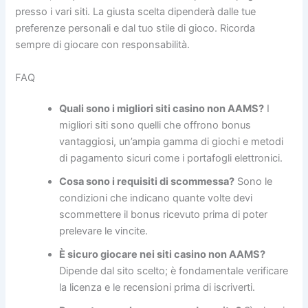
presso i vari siti. La giusta scelta dipenderà dalle tue
preferenze personali e dal tuo stile di gioco. Ricorda
sempre di giocare con responsabilità.
FAQ
Quali sono i migliori siti casino non AAMS?
I
migliori siti sono quelli che offrono bonus
vantaggiosi, un’ampia gamma di giochi e metodi
di pagamento sicuri come i portafogli elettronici.
Cosa sono i requisiti di scommessa?
Sono le
condizioni che indicano quante volte devi
scommettere il bonus ricevuto prima di poter
prelevare le vincite.
È sicuro giocare nei siti casino non AAMS?
Dipende dal sito scelto; è fondamentale verificare
la licenza e le recensioni prima di iscriverti.