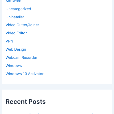
Software
Uncategorized
Uninstaller
Video Cutter/Joiner
Video Editor
VPN
Web Design
Webcam Recorder
Windows
Windows 10 Activator
Recent Posts