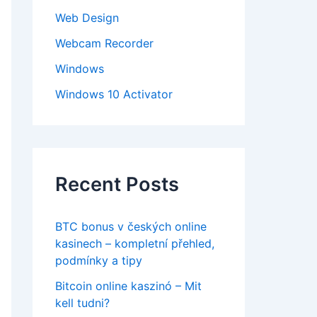
Web Design
Webcam Recorder
Windows
Windows 10 Activator
Recent Posts
BTC bonus v českých online
kasinech – kompletní přehled,
podmínky a tipy
Bitcoin online kaszinó – Mit
kell tudni?