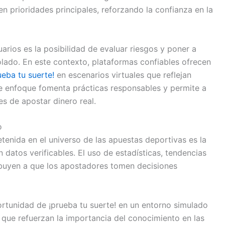
n prioridades principales, reforzando la confianza en la
arios es la posibilidad de evaluar riesgos y poner a
lado. En este contexto, plataformas confiables ofrecen
ueba tu suerte!
en escenarios virtuales que reflejan
ste enfoque fomenta prácticas responsables y permite a
es de apostar dinero real.
o
tenida en el universo de las apuestas deportivas es la
n datos verificables. El uso de estadísticas, tendencias
ibuyen a que los apostadores tomen decisiones
rtunidad de ¡prueba tu suerte! en un entorno simulado
 que refuerzan la importancia del conocimiento en las