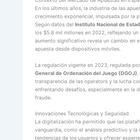
Contexto del Mercado de Apuestas en Esp
En los últimos años, la industria de las ap
crecimiento exponencial, impulsada por la p
Según datos del
Instituto Nacional de Estad
los
$5.8 mil millones
en 2022, reflejando un 
aumento significativo revela un cambio en
apuesta desde dispositivos móviles.
La regulación vigente en 2023, regulada po
General de Ordenación del Juego (DGOJ)
,
transparencia de las operators y la lucha co
enfrentando desafíos, especialmente en la d
fraude.
Innovaciones Tecnológicas y Seguridad
La digitalización ha permitido que las pla
vanguardia, como el análisis predictivo y la i
tendencias de los usuarios y ofrecer experi