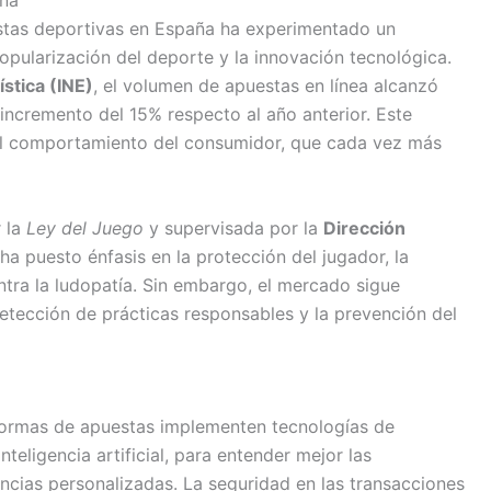
aña
uestas deportivas en España ha experimentado un
opularización del deporte y la innovación tecnológica.
ística (INE)
, el volumen de apuestas en línea alcanzó
incremento del 15% respecto al año anterior. Este
 el comportamiento del consumidor, que cada vez más
r la
Ley del Juego
y supervisada por la
Dirección
 ha puesto énfasis en la protección del jugador, la
ntra la ludopatía. Sin embargo, el mercado sigue
etección de prácticas responsables y la prevención del
taformas de apuestas implementen tecnologías de
nteligencia artificial, para entender mejor las
encias personalizadas. La seguridad en las transacciones