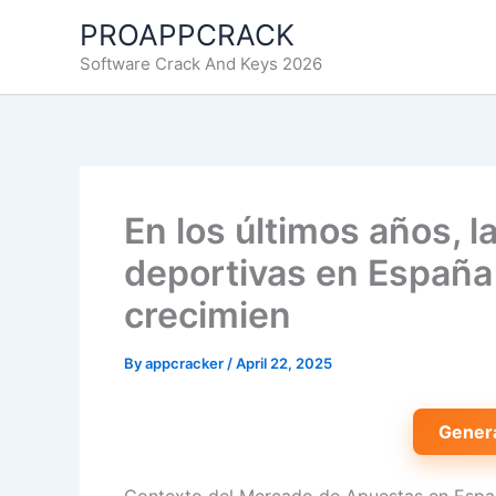
Skip
PROAPPCRACK
to
Software Crack And Keys 2026
content
En los últimos años, l
deportivas en España
crecimien
By
appcracker
/
April 22, 2025
Gener