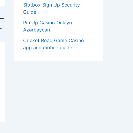
Slotbox Sign Up Security
Guide
T
Pin Up Casino Onlayn
ücksspielbranche: Die Rolle digitaler Plattformen
Azərbaycan
Cricket Road Game Casino
app and mobile guide