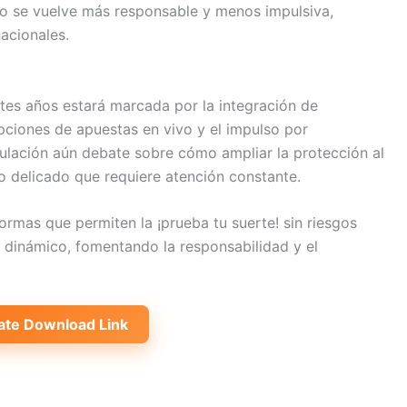
go se vuelve más responsable y menos impulsiva,
acionales.
tes años estará marcada por la integración de
pciones de apuestas en vivo y el impulso por
gulación aún debate sobre cómo ampliar la protección al
rio delicado que requiere atención constante.
formas que permiten la ¡prueba tu suerte! sin riesgos
 dinámico, fomentando la responsabilidad y el
ate Download Link