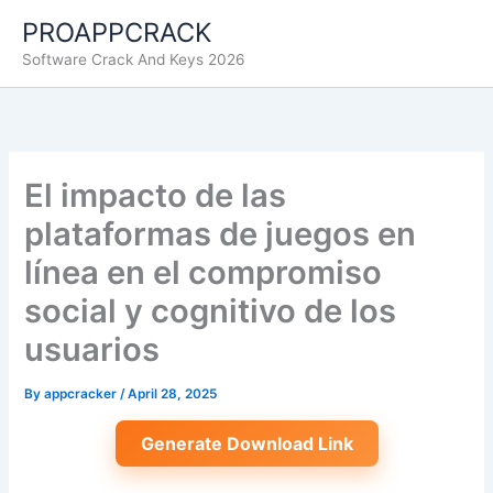
Skip
PROAPPCRACK
to
Software Crack And Keys 2026
content
El impacto de las
plataformas de juegos en
línea en el compromiso
social y cognitivo de los
usuarios
By
appcracker
/
April 28, 2025
Generate Download Link