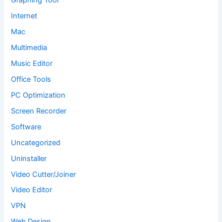
Graphing Tool
Internet
Mac
Multimedia
Music Editor
Office Tools
PC Optimization
Screen Recorder
Software
Uncategorized
Uninstaller
Video Cutter/Joiner
Video Editor
VPN
Web Design