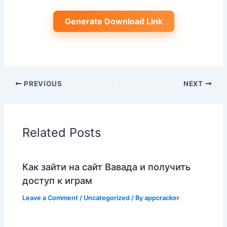
Generate Download Link
PREVIOUS
NEXT
Related Posts
Как зайти на сайт Вавада и получить
доступ к играм
Leave a Comment
/
Uncategorized
/ By
appcracker