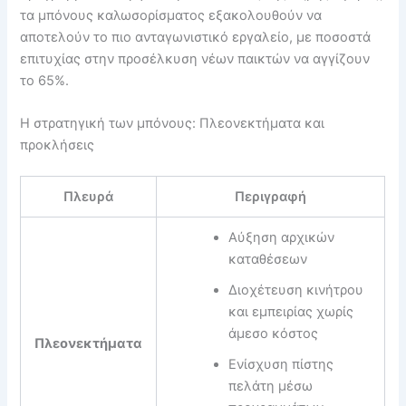
τα μπόνους καλωσορίσματος εξακολουθούν να
αποτελούν το πιο ανταγωνιστικό εργαλείο, με ποσοστά
επιτυχίας στην προσέλκυση νέων παικτών να αγγίζουν
το 65%.
Η στρατηγική των μπόνους: Πλεονεκτήματα και
προκλήσεις
Πλευρά
Περιγραφή
Αύξηση αρχικών
καταθέσεων
Διοχέτευση κινήτρου
και εμπειρίας χωρίς
άμεσο κόστος
Πλεονεκτήματα
Ενίσχυση πίστης
πελάτη μέσω