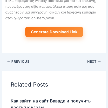
καλωσορίσματος winbay αποτελεί μια τέτοια επιλογή,
προσφέροντας αξία και ασφάλεια στους παίκτες που
αναζητούν μια σύγχρονη, δίκαιη και διαφανή εμπειρία
στον χώρο του online τζόγου.
Generate Download Link
PREVIOUS
NEXT
Related Posts
Как зайти на сайт Вавада и получить
доступ к играм