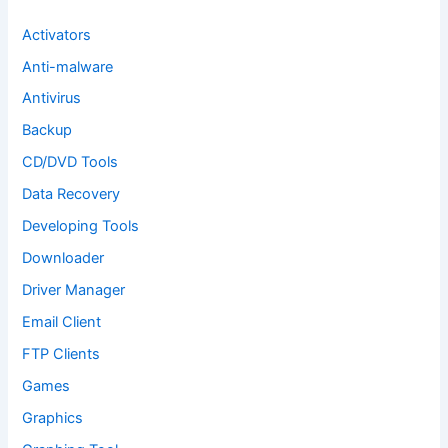
r
:
Activators
Anti-malware
Antivirus
Backup
CD/DVD Tools
Data Recovery
Developing Tools
Downloader
Driver Manager
Email Client
FTP Clients
Games
Graphics