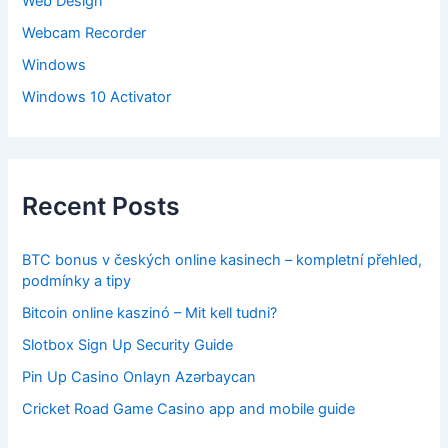
Web Design
Webcam Recorder
Windows
Windows 10 Activator
Recent Posts
BTC bonus v českých online kasinech – kompletní přehled,
podmínky a tipy
Bitcoin online kaszinó – Mit kell tudni?
Slotbox Sign Up Security Guide
Pin Up Casino Onlayn Azərbaycan
Cricket Road Game Casino app and mobile guide