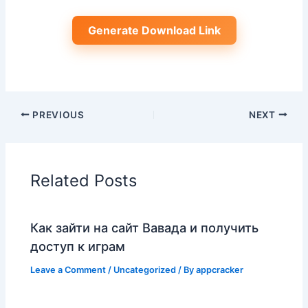
Generate Download Link
PREVIOUS
NEXT
Related Posts
Как зайти на сайт Вавада и получить
доступ к играм
Leave a Comment
/
Uncategorized
/ By
appcracker