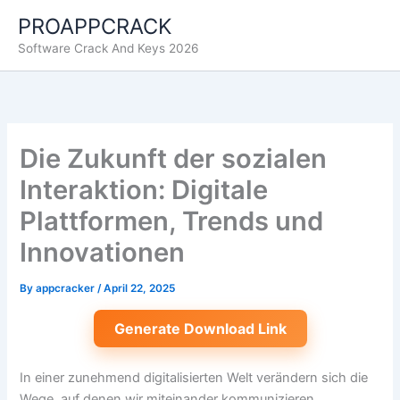
Skip
PROAPPCRACK
to
Software Crack And Keys 2026
content
Die Zukunft der sozialen
Interaktion: Digitale
Plattformen, Trends und
Innovationen
By
appcracker
/
April 22, 2025
Generate Download Link
In einer zunehmend digitalisierten Welt verändern sich die
Wege, auf denen wir miteinander kommunizieren,