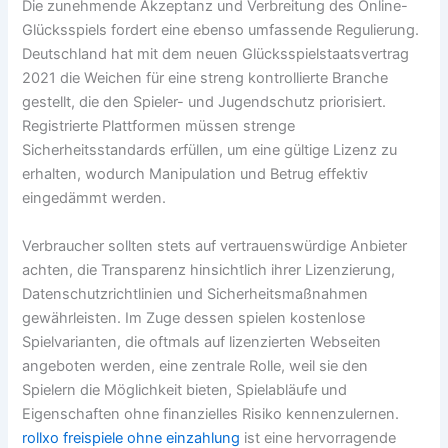
Die zunehmende Akzeptanz und Verbreitung des Online-
Glücksspiels fordert eine ebenso umfassende Regulierung.
Deutschland hat mit dem neuen Glücksspielstaatsvertrag
2021 die Weichen für eine streng kontrollierte Branche
gestellt, die den Spieler- und Jugendschutz priorisiert.
Registrierte Plattformen müssen strenge
Sicherheitsstandards erfüllen, um eine gültige Lizenz zu
erhalten, wodurch Manipulation und Betrug effektiv
eingedämmt werden.
Verbraucher sollten stets auf vertrauenswürdige Anbieter
achten, die Transparenz hinsichtlich ihrer Lizenzierung,
Datenschutzrichtlinien und Sicherheitsmaßnahmen
gewährleisten. Im Zuge dessen spielen kostenlose
Spielvarianten, die oftmals auf lizenzierten Webseiten
angeboten werden, eine zentrale Rolle, weil sie den
Spielern die Möglichkeit bieten, Spielabläufe und
Eigenschaften ohne finanzielles Risiko kennenzulernen.
rollxo freispiele ohne einzahlung
ist eine hervorragende