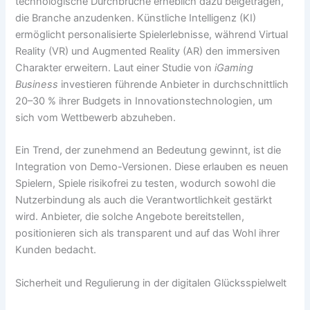
technologische Durchbrüche erheblich dazu beigetragen,
die Branche anzudenken. Künstliche Intelligenz (KI)
ermöglicht personalisierte Spielerlebnisse, während Virtual
Reality (VR) und Augmented Reality (AR) den immersiven
Charakter erweitern. Laut einer Studie von
iGaming
Business
investieren führende Anbieter in durchschnittlich
20–30 % ihrer Budgets in Innovationstechnologien, um
sich vom Wettbewerb abzuheben.
Ein Trend, der zunehmend an Bedeutung gewinnt, ist die
Integration von Demo-Versionen. Diese erlauben es neuen
Spielern, Spiele risikofrei zu testen, wodurch sowohl die
Nutzerbindung als auch die Verantwortlichkeit gestärkt
wird. Anbieter, die solche Angebote bereitstellen,
positionieren sich als transparent und auf das Wohl ihrer
Kunden bedacht.
Sicherheit und Regulierung in der digitalen Glücksspielwelt