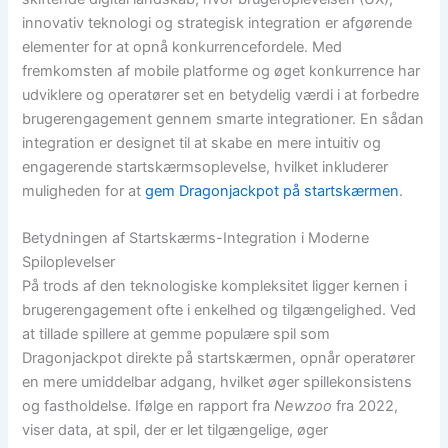
innovativ teknologi og strategisk integration er afgørende
elementer for at opnå konkurrencefordele. Med
fremkomsten af mobile platforme og øget konkurrence har
udviklere og operatører set en betydelig værdi i at forbedre
brugerengagement gennem smarte integrationer. En sådan
integration er designet til at skabe en mere intuitiv og
engagerende startskærmsoplevelse, hvilket inkluderer
muligheden for at
gem Dragonjackpot på startskærmen
.
Betydningen af Startskærms-Integration i Moderne
Spiloplevelser
På trods af den teknologiske kompleksitet ligger kernen i
brugerengagement ofte i enkelhed og tilgængelighed. Ved
at tillade spillere at gemme populære spil som
Dragonjackpot direkte på startskærmen, opnår operatører
en mere umiddelbar adgang, hvilket øger spillekonsistens
og fastholdelse. Ifølge en rapport fra
Newzoo
fra 2022,
viser data, at spil, der er let tilgængelige, øger