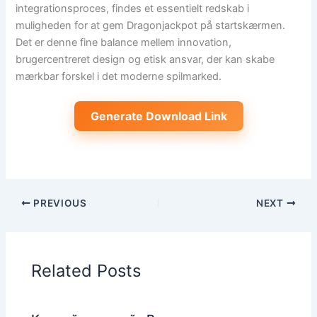
integrationsproces, findes et essentielt redskab i
muligheden for at gem Dragonjackpot på startskærmen.
Det er denne fine balance mellem innovation,
brugercentreret design og etisk ansvar, der kan skabe
mærkbar forskel i det moderne spilmarked.
Generate Download Link
PREVIOUS
NEXT
Related Posts