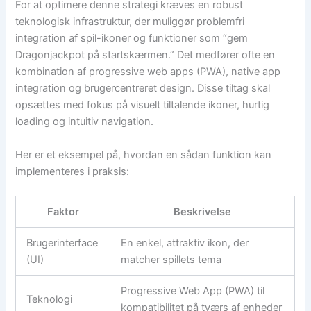
For at optimere denne strategi kræves en robust
teknologisk infrastruktur, der muliggør problemfri
integration af spil-ikoner og funktioner som “gem
Dragonjackpot på startskærmen.” Det medfører ofte en
kombination af progressive web apps (PWA), native app
integration og brugercentreret design. Disse tiltag skal
opsættes med fokus på visuelt tiltalende ikoner, hurtig
loading og intuitiv navigation.
Her er et eksempel på, hvordan en sådan funktion kan
implementeres i praksis:
Faktor
Beskrivelse
Brugerinterface
En enkel, attraktiv ikon, der
(UI)
matcher spillets tema
Progressive Web App (PWA) til
Teknologi
kompatibilitet på tværs af enheder