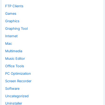
FTP Clients
Games
Graphics
Graphing Tool
Internet
Mac
Multimedia
Music Editor
Office Tools
PC Optimization
Screen Recorder
Software
Uncategorized
Uninstaller