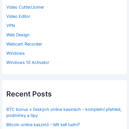
Video Cutter/Joiner
Video Editor
VPN
Web Design
Webcam Recorder
Windows
Windows 10 Activator
Recent Posts
BTC bonus v českých online kasinech – kompletní přehled,
podmínky a tipy
Bitcoin online kaszinó – Mit kell tudni?