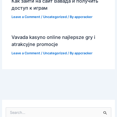
Как зайти на сайт Вавада и получить
доступ к играм
Leave a Comment
/
Uncategorized
/ By
appcracker
Vavada kasyno online najlepsze gry i
atrakcyjne promocje
Leave a Comment
/
Uncategorized
/ By
appcracker
S
e