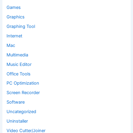
Games
Graphics
Graphing Tool
Internet
Mac
Multimedia
Music Editor
Office Tools
PC Optimization
Screen Recorder
Software
Uncategorized
Uninstaller
Video Cutter/Joiner