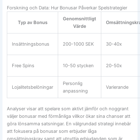
Forskning och Data: Hur Bonusar Påverkar Spelstrategier
Genomsnittligt
Typ av Bonus
Omsättningskr
Värde
Insättningsbonus
200-1000 SEK
30-40x
Free Spins
10-50 stycken
20-50x
Personlig
Lojalitetsbelöningar
Varierande
anpassning
Analyser visar att spelare som aktivt jämför och noggrant
väljer bonusar med förmånliga villkor ökar sina chanser att
göra lönsamma satsningar. En välgrundad strategi innebär
att fokusera på bonusar som erbjuder låga
omsättningskrav samt att utnyttja erbjudanden som är