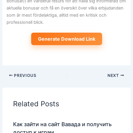
bonusar/) en värdefull resurs för att hålla sig informerad om
aktuella bonusar och få en översikt över vilka erbjudanden
som är mest fördelaktiga, alltid med en kritisk och
professionell blick.
Generate Download Link
PREVIOUS
NEXT
Related Posts
Как зайти на сайт Вавада и получить
доступ к играм