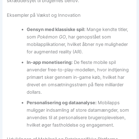
skræddersyet til brugernes behov.
Eksempler på Vækst og Innovation
Gensyn med klassiske spil:
Mange kendte titler,
som
Pokémon GO
, har genopstået som
mobilapplikationer, hvilket åbner nye muligheder
for augmented reality (AR).
In-app monetisering:
De fleste mobile spil
anvender free-to-play-modellen, hvor indtjening
primært sker gennem in-game køb, hvilket har
drevet en omsætningsstrøm på flere milliarder
dollars.
Personalisering og dataanalyse:
Mobilapps
muliggør indsamling af store datamængder, som
anvendes til at personalisere brugeroplevelsen,
hvilket øger fastholdelse og engagement.