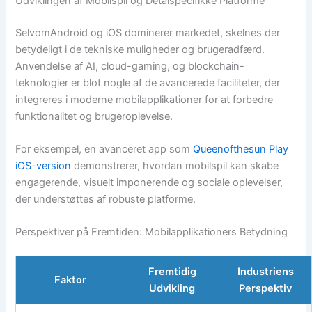
Udviklingen af Mobilspil og Detalspecifikke Platforme
SelvomAndroid og iOS dominerer markedet, skelnes der
betydeligt i de tekniske muligheder og brugeradfærd.
Anvendelse af AI, cloud-gaming, og blockchain-
teknologier er blot nogle af de avancerede faciliteter, der
integreres i moderne mobilapplikationer for at forbedre
funktionalitet og brugeroplevelse.
For eksempel, en avanceret app som
Queenofthesun Play
iOS-version
demonstrerer, hvordan mobilspil kan skabe
engagerende, visuelt imponerende og sociale oplevelser,
der understøttes af robuste platforme.
Perspektiver på Fremtiden: Mobilapplikationers Betydning
Fremtidig
Industriens
Faktor
Udvikling
Perspektiv