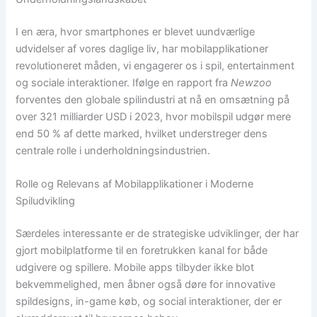
I en æra, hvor smartphones er blevet uundværlige
udvidelser af vores daglige liv, har mobilapplikationer
revolutioneret måden, vi engagerer os i spil, entertainment
og sociale interaktioner. Ifølge en rapport fra
Newzoo
forventes den globale spilindustri at nå en omsætning på
over 321 milliarder USD i 2023, hvor mobilspil udgør mere
end 50 % af dette marked, hvilket understreger dens
centrale rolle i underholdningsindustrien.
Rolle og Relevans af Mobilapplikationer i Moderne
Spiludvikling
Særdeles interessante er de strategiske udviklinger, der har
gjort mobilplatforme til en foretrukken kanal for både
udgivere og spillere. Mobile apps tilbyder ikke blot
bekvemmelighed, men åbner også døre for innovative
spildesigns, in-game køb, og social interaktioner, der er