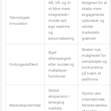
AR, VR, og AI
Mulighed for at
vil blive mere
skabe mere
integrerede i
engagerende
Teknologisk
mobile spil,
oplevelser og
Innovation
øge realisme
udvide
og
markedets
personalisering
grænser
Skaber nye
Øget
muligheder for
efterspørgsel
samarbejde og
Forbrugeradfærd
efter sociale og
konkurrence
multiplayer-
på tværs af
funktioner
platforme
Global
Styrker den
ekspansion i
internationale
emerging
Markedspotentiale
tilstedeværelse
markets