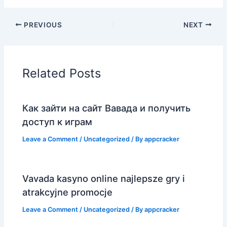
PREVIOUS
NEXT
Related Posts
Как зайти на сайт Вавада и получить
доступ к играм
Leave a Comment
/
Uncategorized
/ By
appcracker
Vavada kasyno online najlepsze gry i
atrakcyjne promocje
Leave a Comment
/
Uncategorized
/ By
appcracker