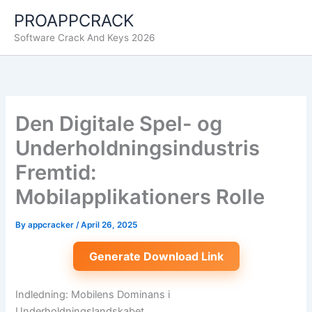
Skip
PROAPPCRACK
to
Software Crack And Keys 2026
content
Den Digitale Spel- og
Underholdningsindustris
Fremtid:
Mobilapplikationers Rolle
By
appcracker
/
April 26, 2025
Generate Download Link
Indledning: Mobilens Dominans i
Underholdningslandskabet