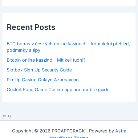
Recent Posts
BTC bonus v českých online kasinech – kompletní přehled,
podmínky a tipy
Bitcoin online kaszinó – Mit kell tudni?
Slotbox Sign Up Security Guide
Pin Up Casino Onlayn Azərbaycan
Cricket Road Game Casino app and mobile guide
/*
*/
Copyright © 2026 PROAPPCRACK | Powered by
Astra