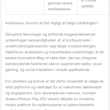
af mobile
gennem lavere
spiltitler
hardwarekrav
Konklusion: Hvorfor er Det Vigtigt at Følge Udviklingen?
Disruptive teknologier og skiftende brugerpræferencer
understreger nødvendigheden af, at professionelle i
underholdningsindustrien nøje følger mobiludviklingen.
Salesforce-analytikere og industriledere understreger, at de
bedste innovative tiltag vil være dem, der kan integrere
banebrydende funktioner såsom augmented reality, cloud
gaming, og social interaktion i mobile applikationer.
For udviklere og brands er det derfor essentielt at vælge de
rette platforme og værktøjer for at maksimere rækkevidde
og engagement. Som eksempel kan nævnes, hvordan
Queenofthesun Play iOS-version tilbyder en moderne,
intuitiv platform for spilentusiaster at opleve interaktiv