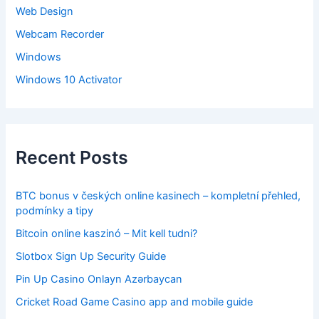
Web Design
Webcam Recorder
Windows
Windows 10 Activator
Recent Posts
BTC bonus v českých online kasinech – kompletní přehled,
podmínky a tipy
Bitcoin online kaszinó – Mit kell tudni?
Slotbox Sign Up Security Guide
Pin Up Casino Onlayn Azərbaycan
Cricket Road Game Casino app and mobile guide