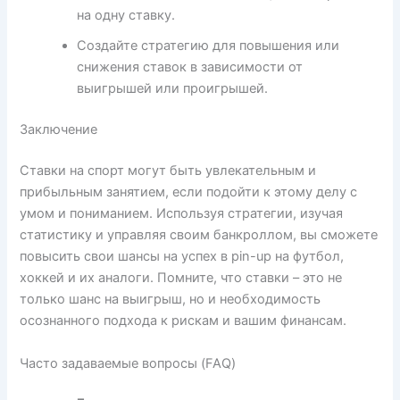
на одну ставку.
Создайте стратегию для повышения или
снижения ставок в зависимости от
выигрышей или проигрышей.
Заключение
Ставки на спорт могут быть увлекательным и
прибыльным занятием, если подойти к этому делу с
умом и пониманием. Используя стратегии, изучая
статистику и управляя своим банкроллом, вы сможете
повысить свои шансы на успех в pin-up на футбол,
хоккей и их аналоги. Помните, что ставки – это не
только шанс на выигрыш, но и необходимость
осознанного подхода к рискам и вашим финансам.
Часто задаваемые вопросы (FAQ)