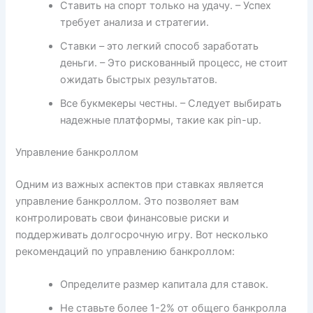
Ставить на спорт только на удачу. – Успех
требует анализа и стратегии.
Ставки – это легкий способ заработать
деньги. – Это рискованный процесс, не стоит
ожидать быстрых результатов.
Все букмекеры честны. – Следует выбирать
надежные платформы, такие как pin-up.
Управление банкроллом
Одним из важных аспектов при ставках является
управление банкроллом. Это позволяет вам
контролировать свои финансовые риски и
поддерживать долгосрочную игру. Вот несколько
рекомендаций по управлению банкроллом:
Определите размер капитала для ставок.
Не ставьте более 1-2% от общего банкролла