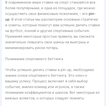
В современном мире ставки на спорт становятся все
более популярными, и одна из площадок, где можно
осуществить свои финансовые пожелания, – это
pin-
up
. В этой статье мы рассмотрим основные стратегии
и советы, которые помогут вам успешно делать ставки
на футбол, хоккей и другие спортивные события.
Применяя некоторые простые правила, вы сможете
значительно повысить свои шансы на выигрыш и
минимизировать риски потерь.
Понимание спортивного беттинга
Чтобы успешно делать ставки в pin-up, необходимо
знание основ спортивного беттинга. Это ключ к
вашему успеху. Процесс включает в себя выбор
событие, анализ команд или игроков, а также
понимание коэффициентов и шансов. Вот некоторые из
важных аспектов, о которых следует помнить: