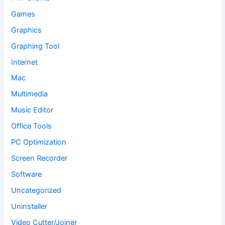
Games
Graphics
Graphing Tool
Internet
Mac
Multimedia
Music Editor
Office Tools
PC Optimization
Screen Recorder
Software
Uncategorized
Uninstaller
Video Cutter/Joiner