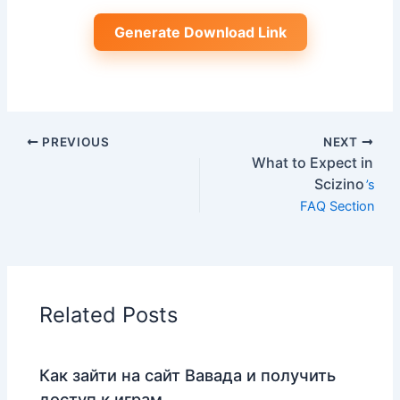
Generate Download Link
PREVIOUS
NEXT
What to Expect in
Scizino
’s
FAQ Section
Related Posts
Как зайти на сайт Вавада и получить
доступ к играм