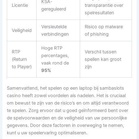
KSA-
Licentie
transparantie over
gereguleerd
spelresultaten
Versleutelde
Risico op malware
Veiligheid
verbindingen
of phishing
Hoge RTP
RTP
Verschil tussen
percentages,
(Return
spellen kan groot
vaak rond de
to Player)
zijn
95%
Samenvattend, het spelen op een laptop bij sambaslots
casino heeft zowel voordelen als nadelen. Het is cruciaal
om bewust te zijn van de risico’s en om altijd verantwoord
te spelen. Zorg ervoor dat u goed geïnformeerd bent over
de spelvoorwaarden en de veiligheid van uw persoonlijke
gegevens. Door deze factoren in overweging te nemen,
kunt u uw speelervaring optimaliseren.