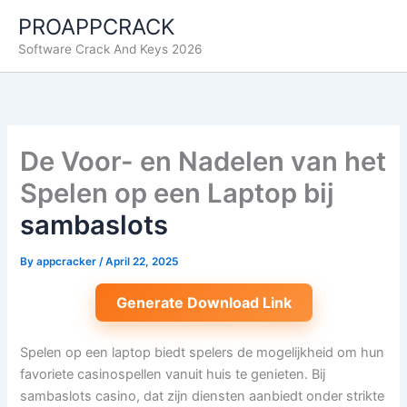
Skip
PROAPPCRACK
to
Software Crack And Keys 2026
content
De Voor- en Nadelen van het
Spelen op een Laptop bij
sambaslots
By
appcracker
/
April 22, 2025
Generate Download Link
Spelen op een laptop biedt spelers de mogelijkheid om hun
favoriete casinospellen vanuit huis te genieten. Bij
sambaslots casino, dat zijn diensten aanbiedt onder strikte