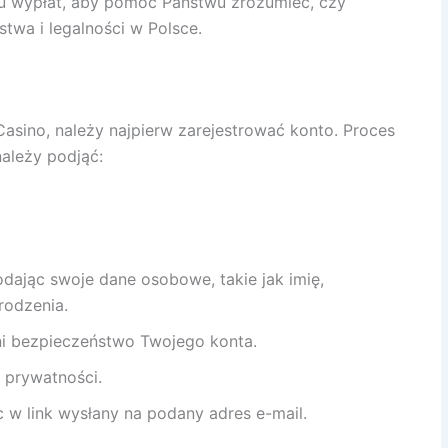
su wypłat, aby pomóc Państwu zrozumieć, czy
twa i legalności w Polsce.
sino, należy najpierw zarejestrować konto. Proces
 należy podjąć:
podając swoje dane osobowe, takie jak imię,
rodzenia.
i bezpieczeństwo Twojego konta.
 prywatności.
ąc w link wysłany na podany adres e-mail.