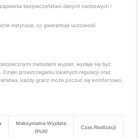
o zapewnia bezpieczeństwo danych osobowych i
eżne instytucje, co gwarantuje uczciwość
 bezpiecznymi metodami wypłat, wydaje się być
zięki przestrzeganiu lokalnych regulacji oraz
zeństwa, każdy gracz może poczuć się komfortowo,
a
Maksymalna Wypłata
Czas Realizacji
(PLN)