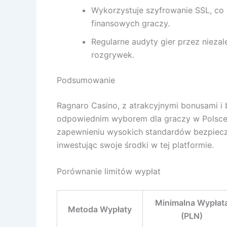
Wykorzystuje szyfrowanie SSL, c
finansowych graczy.
Regularne audyty gier przez niezal
rozgrywek.
Podsumowanie
Ragnaro Casino, z atrakcyjnymi bonusami i
odpowiednim wyborem dla graczy w Polsce. D
zapewnieniu wysokich standardów bezpiec
inwestując swoje środki w tej platformie.
Porównanie limitów wypłat
Minimalna Wypłat
Metoda Wypłaty
(PLN)