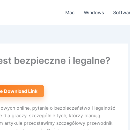
Mac
Windows
Softwa
st bezpieczne i legalne?
e Download Link
dowych online, pytanie o bezpieczeństwo i legalność
 dla graczy, szczególnie tych, którzy planują
ym artykule przedstawimy szczegółowy przewodnik