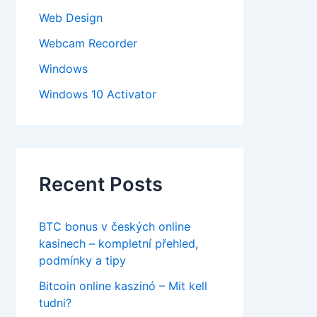
Web Design
Webcam Recorder
Windows
Windows 10 Activator
Recent Posts
BTC bonus v českých online
kasinech – kompletní přehled,
podmínky a tipy
Bitcoin online kaszinó – Mit kell
tudni?