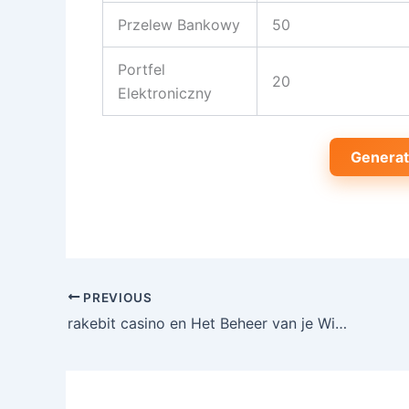
Przelew Bankowy
50
Portfel
20
Elektroniczny
Generat
PREVIOUS
rakebit casino en Het Beheer van je Winsten