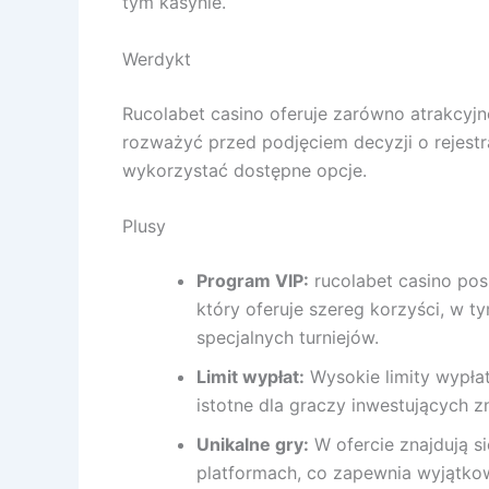
tym kasynie.
Werdykt
Rucolabet casino oferuje zarówno atrakcyjn
rozważyć przed podjęciem decyzji o rejest
wykorzystać dostępne opcje.
Plusy
Program VIP:
rucolabet casino pos
który oferuje szereg korzyści, w 
specjalnych turniejów.
Limit wypłat:
Wysokie limity wypłat
istotne dla graczy inwestujących 
Unikalne gry:
W ofercie znajdują si
platformach, co zapewnia wyjątko