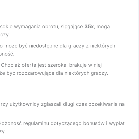
okie wymagania obrotu, sięgające
35x
, mogą
aczy.
 może być niedostępne dla graczy z niektórych
pność.
Chociaż oferta jest szeroka, brakuje w niej
że być rozczarowujące dla niektórych graczy.
rzy użytkownicy zgłaszali długi czas oczekiwania na
łożoność regulaminu dotyczącego bonusów i wypłat
zy.