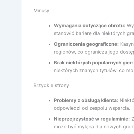
Minusy
Wymagania dotyczące obrotu:
Wys
stanowić barierę dla niektórych gr
Ograniczenia geograficzne:
Kasyno
regionów, co ogranicza jego dostę
Brak niektórych popularnych gier:
niektórych znanych tytułów, co mo
Brzydkie strony
Problemy z obsługą klienta:
Niektó
odpowiedzi od zespołu wsparcia.
Nieprzejrzystość w regulaminie:
Z
może być myląca dla nowych grac