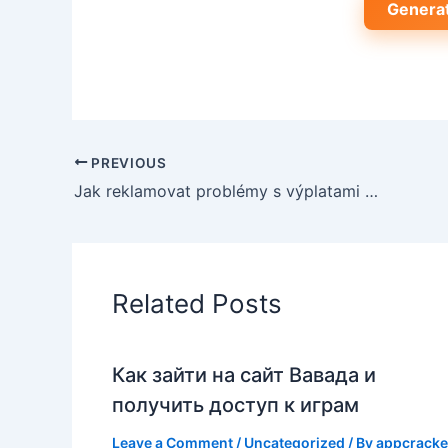
Generat
PREVIOUS
Jak reklamovat problémy s výplatami na roostino casino
Related Posts
Как зайти на сайт Вавада и
получить доступ к играм
Leave a Comment
/
Uncategorized
/ By
appcracke