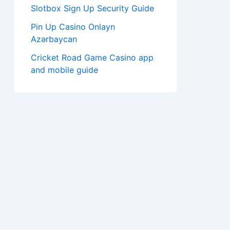
Slotbox Sign Up Security Guide
Pin Up Casino Onlayn
Azərbaycan
Cricket Road Game Casino app
and mobile guide