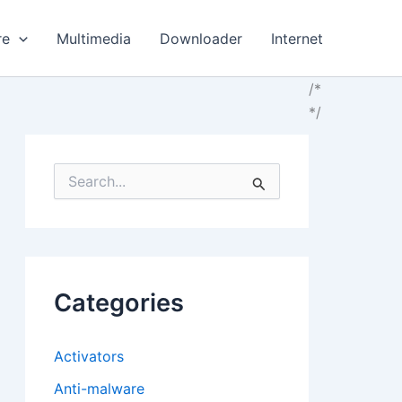
re
Multimedia
Downloader
Internet
/*
*/
S
e
a
r
c
h
f
Categories
o
r
:
Activators
Anti-malware