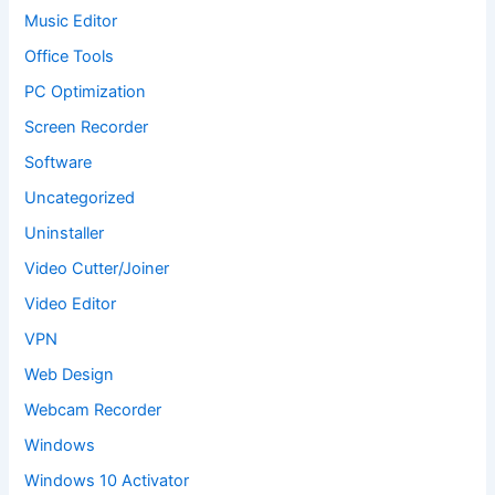
Music Editor
Office Tools
PC Optimization
Screen Recorder
Software
Uncategorized
Uninstaller
Video Cutter/Joiner
Video Editor
VPN
Web Design
Webcam Recorder
Windows
Windows 10 Activator