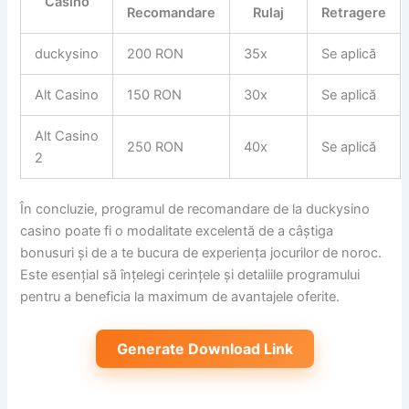
Casino
Recomandare
Rulaj
Retragere
duckysino
200 RON
35x
Se aplică
Alt Casino
150 RON
30x
Se aplică
Alt Casino
250 RON
40x
Se aplică
2
În concluzie, programul de recomandare de la duckysino
casino poate fi o modalitate excelentă de a câștiga
bonusuri și de a te bucura de experiența jocurilor de noroc.
Este esențial să înțelegi cerințele și detaliile programului
pentru a beneficia la maximum de avantajele oferite.
Generate Download Link