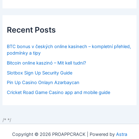
Recent Posts
BTC bonus v českých online kasinech – kompletní přehled,
podmínky a tipy
Bitcoin online kaszinó – Mit kell tudni?
Slotbox Sign Up Security Guide
Pin Up Casino Onlayn Azərbaycan
Cricket Road Game Casino app and mobile guide
/*
*/
Copyright © 2026 PROAPPCRACK | Powered by
Astra