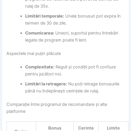
rulaj de 35x.
Limitări temporale:
Unele bonusuri pot expira în
termen de 30 de zile.
Comunicarea:
Uneori, suportul pentru întrebări
legate de program poate fi lent.
Aspectele mai puțin plăcute
Complexitate:
Reguli și condiții pot fi confuze
pentru jucători noi.
Limitări la retragere:
Nu poți retrage bonusurile
până nu îndeplinești cerințele de rulaj.
Comparație între programul de recomandare și alte
platforme
Bonus
Cerinte
Limite