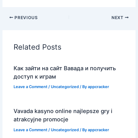
PREVIOUS
NEXT
Related Posts
Как зайти на сайт Вавада и получить
доступ к играм
Leave a Comment
/
Uncategorized
/ By
appcracker
Vavada kasyno online najlepsze gry i
atrakcyjne promocje
Leave a Comment
/
Uncategorized
/ By
appcracker