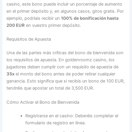
casino, este bono puede incluir un porcentaje de aumento
en el primer depósito y, en algunos casos, giros gratis. Por
ejemplo, podríais recibir un
100% de bonificación hasta
200 EUR
en vuestro primer depósito.
Requisitos de Apuesta
Una de las partes más críticas del bono de bienvenida son
los requisitos de apuesta. En goldenroomz casino, los
jugadores deben cumplir con un requisito de apuesta de
35x
el monto del bono antes de poder retirar cualquier
ganancia. Esto significa que si recibís un bono de 100 EUR,
tendréis que apostar un total de 3,500 EUR.
Cómo Activar el Bono de Bienvenida
Registrarse en el casino: Deberéis completar el
formulario de registro en línea.