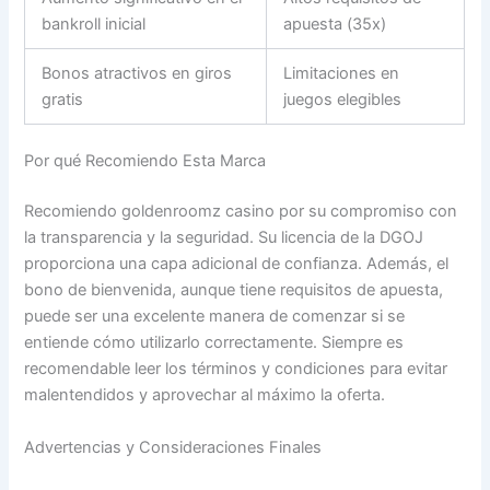
bankroll inicial
apuesta (35x)
Bonos atractivos en giros
Limitaciones en
gratis
juegos elegibles
Por qué Recomiendo Esta Marca
Recomiendo goldenroomz casino por su compromiso con
la transparencia y la seguridad. Su licencia de la DGOJ
proporciona una capa adicional de confianza. Además, el
bono de bienvenida, aunque tiene requisitos de apuesta,
puede ser una excelente manera de comenzar si se
entiende cómo utilizarlo correctamente. Siempre es
recomendable leer los términos y condiciones para evitar
malentendidos y aprovechar al máximo la oferta.
Advertencias y Consideraciones Finales