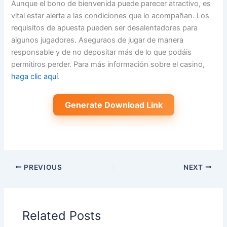
Aunque el bono de bienvenida puede parecer atractivo, es
vital estar alerta a las condiciones que lo acompañan. Los
requisitos de apuesta pueden ser desalentadores para
algunos jugadores. Aseguraos de jugar de manera
responsable y de no depositar más de lo que podáis
permitiros perder. Para más información sobre el casino,
haga clic aquí
.
Generate Download Link
PREVIOUS
NEXT
Related Posts