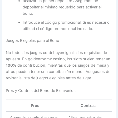
Realizar un primer depósito: Aseguraos de
depositar el mínimo requerido para activar el
bono.
Introduce el código promocional: Si es necesario,
utilizad el código promocional indicado.
Juegos Elegibles para el Bono
No todos los juegos contribuyen igual a los requisitos de
apuesta. En goldenroomz casino, los slots suelen tener un
100%
de contribución, mientras que los juegos de mesa y
otros pueden tener una contribución menor. Aseguraos de
revisar la lista de juegos elegibles antes de jugar.
Pros y Contras del Bono de Bienvenida
Pros
Contras
Aumento significativo en el
Altos requisitos de