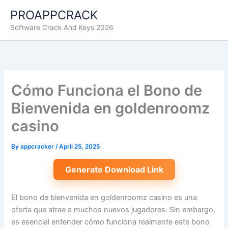
Skip
PROAPPCRACK
to
Software Crack And Keys 2026
content
Cómo Funciona el Bono de
Bienvenida en goldenroomz
casino
By
appcracker
/
April 25, 2025
Generate Download Link
El bono de bienvenida en goldenroomz casino es una
oferta que atrae a muchos nuevos jugadores. Sin embargo,
es esencial entender cómo funciona realmente este bono