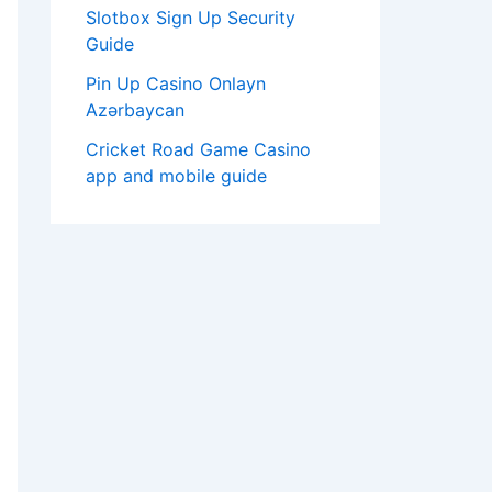
Slotbox Sign Up Security
Guide
Pin Up Casino Onlayn
Azərbaycan
Cricket Road Game Casino
app and mobile guide