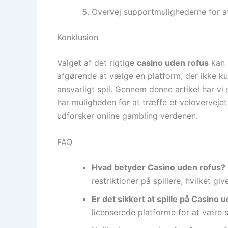
Overvej supportmulighederne for at 
Konklusion
Valget af det rigtige
casino uden rofus
kan h
afgørende at vælge en platform, der ikke ku
ansvarligt spil. Gennem denne artikel har vi 
har muligheden for at træffe et velovervejet
udforsker online gambling verdenen.
FAQ
Hvad betyder Casino uden rofus?
restriktioner på spillere, hvilket give
Er det sikkert at spille på Casino 
licenserede platforme for at være s