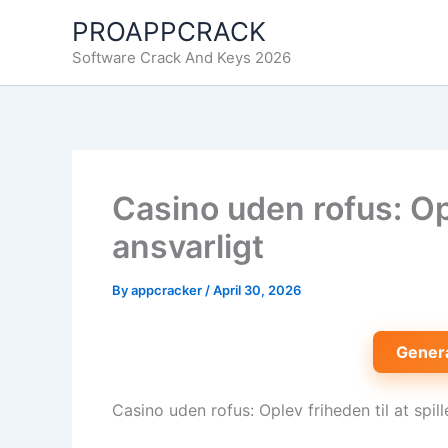
Skip
PROAPPCRACK
to
Software Crack And Keys 2026
content
Casino uden rofus: Opl
ansvarligt
By
appcracker
/
April 30, 2026
Gener
Casino uden rofus: Oplev friheden til at spill