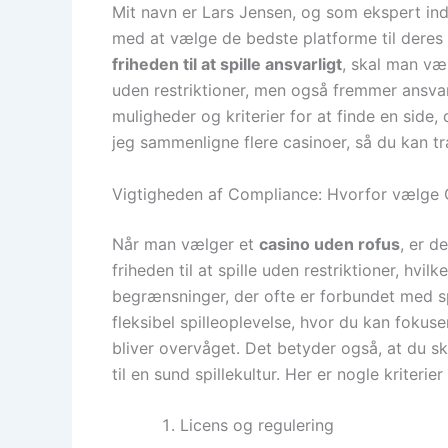
Mit navn er Lars Jensen, og som ekspert ind
med at vælge de bedste platforme til deres
friheden til at spille ansvarligt
, skal man væ
uden restriktioner, men også fremmer ansvarli
muligheder og kriterier for at finde en side, d
jeg sammenligne flere casinoer, så du kan tr
Vigtigheden af Compliance: Hvorfor vælge 
Når man vælger et
casino uden rofus
, er d
friheden til at spille uden restriktioner, hvi
begrænsninger, der ofte er forbundet med s
fleksibel spilleoplevelse, hvor du kan fokus
bliver overvåget. Det betyder også, at du s
til en sund spillekultur. Her er nogle kriterier
Licens og regulering