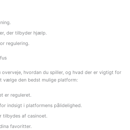
ning.
, der tilbyder hjælp.
or regulering.
fus
u overveje, hvordan du spiller, og hvad der er vigtigt for
 at vælge den bedst mulige platform:
et er reguleret.
or indsigt i platformens pålidelighed.
tilbydes af casinoet.
ina favoritter.