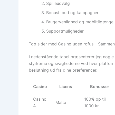
Spilleudvalg
Bonustilbud og kampagner
Brugervenlighed og mobiltilgængel
Supportmuligheder
Top sider med Casino uden rofus – Sammenl
I nedenstående tabel præsenterer jeg nogle 
styrkerne og svaghederne ved hver platform.
beslutning ud fra dine præferencer.
Casino
Licens
Bonusser
Casino
100% op til
Malta
A
1000 kr.