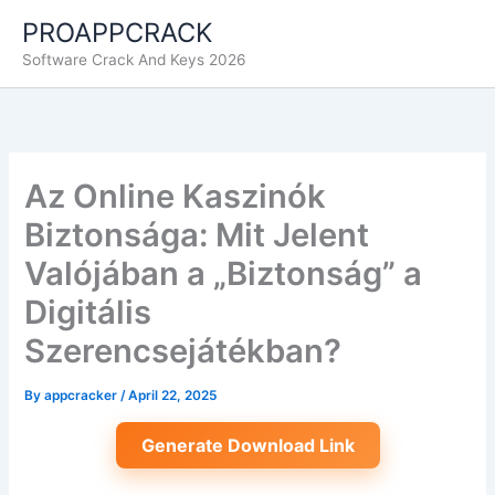
Skip
PROAPPCRACK
to
Software Crack And Keys 2026
content
Az Online Kaszinók
Biztonsága: Mit Jelent
Valójában a „Biztonság” a
Digitális
Szerencsejátékban?
By
appcracker
/
April 22, 2025
Generate Download Link