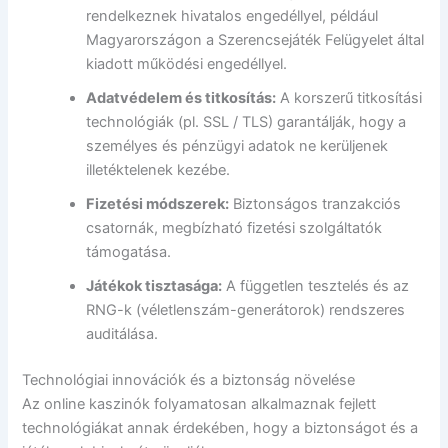
rendelkeznek hivatalos engedéllyel, például
Magyarországon a Szerencsejáték Felügyelet által
kiadott működési engedéllyel.
Adatvédelem és titkosítás:
A korszerű titkosítási
technológiák (pl. SSL / TLS) garantálják, hogy a
személyes és pénzügyi adatok ne kerüljenek
illetéktelenek kezébe.
Fizetési módszerek:
Biztonságos tranzakciós
csatornák, megbízható fizetési szolgáltatók
támogatása.
Játékok tisztasága:
A független tesztelés és az
RNG-k (véletlenszám-generátorok) rendszeres
auditálása.
Technológiai innovációk és a biztonság növelése
Az online kaszinók folyamatosan alkalmaznak fejlett
technológiákat annak érdekében, hogy a biztonságot és a