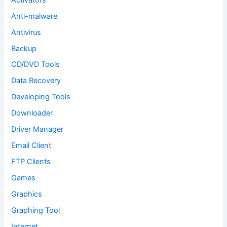
Anti-malware
Antivirus
Backup
CD/DVD Tools
Data Recovery
Developing Tools
Downloader
Driver Manager
Email Client
FTP Clients
Games
Graphics
Graphing Tool
Internet