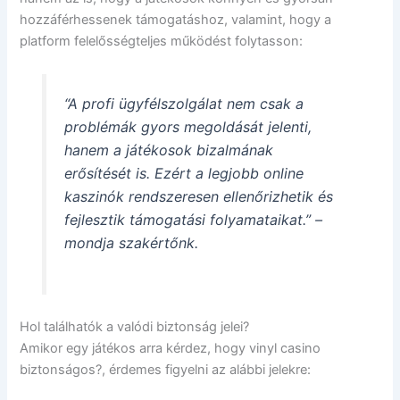
hozzáférhessenek támogatáshoz, valamint, hogy a
platform felelősségteljes működést folytasson:
“A profi ügyfélszolgálat nem csak a
problémák gyors megoldását jelenti,
hanem a játékosok bizalmának
erősítését is. Ezért a legjobb online
kaszinók rendszeresen ellenőrizhetik és
fejlesztik támogatási folyamataikat.” –
mondja szakértőnk.
Hol találhatók a valódi biztonság jelei?
Amikor egy játékos arra kérdez, hogy vinyl casino
biztonságos?, érdemes figyelni az alábbi jelekre: