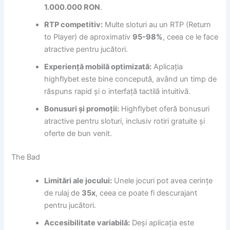
1.000.000 RON
.
RTP competitiv:
Multe sloturi au un RTP (Return
to Player) de aproximativ
95-98%
, ceea ce le face
atractive pentru jucători.
Experiență mobilă optimizată:
Aplicația
highflybet este bine concepută, având un timp de
răspuns rapid și o interfață tactilă intuitivă.
Bonusuri și promoții:
Highflybet oferă bonusuri
atractive pentru sloturi, inclusiv rotiri gratuite și
oferte de bun venit.
The Bad
Limitări ale jocului:
Unele jocuri pot avea cerințe
de rulaj de
35x
, ceea ce poate fi descurajant
pentru jucători.
Accesibilitate variabilă:
Deși aplicația este