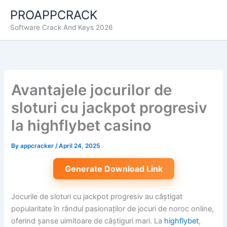
Skip
PROAPPCRACK
to
Software Crack And Keys 2026
content
Avantajele jocurilor de
sloturi cu jackpot progresiv
la highflybet casino
By
appcracker
/
April 24, 2025
Generate Download Link
Jocurile de sloturi cu jackpot progresiv au câștigat
popularitate în rândul pasionaților de jocuri de noroc online,
oferind șanse uimitoare de câștiguri mari. La
highflybet
,