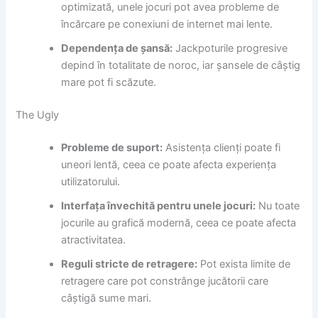
optimizată, unele jocuri pot avea probleme de
încărcare pe conexiuni de internet mai lente.
Dependența de șansă:
Jackpoturile progresive
depind în totalitate de noroc, iar șansele de câștig
mare pot fi scăzute.
The Ugly
Probleme de suport:
Asistența clienți poate fi
uneori lentă, ceea ce poate afecta experiența
utilizatorului.
Interfața învechită pentru unele jocuri:
Nu toate
jocurile au grafică modernă, ceea ce poate afecta
atractivitatea.
Reguli stricte de retragere:
Pot exista limite de
retragere care pot constrânge jucătorii care
câștigă sume mari.