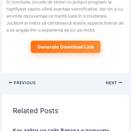
În concluzie, jocurile de sloturi cu jackpot progresiv la
highflybet casino oferă avantaje semnificative, dar vin și cu
anumite dezavantaje ce merită luate în considerare.
Jucătorii ar trebui să cântărească aceste aspecte înainte de
a se angaja într-o experiență de joc pe mobil.
Generate Download Link
PREVIOUS
NEXT
Related Posts
Как зайти на сайт Вавада и получить