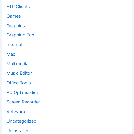
FTP Clients
Games
Graphics
Graphing Tool
Internet
Mac
Multimedia
Music Editor
Office Tools
PC Optimization
Screen Recorder
Software
Uncategorized
Uninstaller