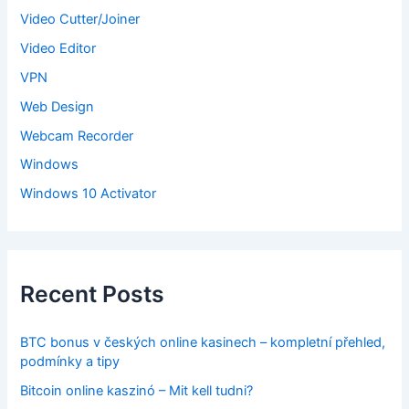
Video Cutter/Joiner
Video Editor
VPN
Web Design
Webcam Recorder
Windows
Windows 10 Activator
Recent Posts
BTC bonus v českých online kasinech – kompletní přehled,
podmínky a tipy
Bitcoin online kaszinó – Mit kell tudni?