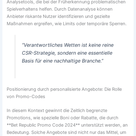
Analysetools, die bei der Früherkennung problematischen
Spielverhaltens helfen. Durch Datenanalyse können
Anbieter riskante Nutzer identifizieren und gezielte
Maßnahmen ergreifen, wie Limits oder temporäre Sperren.
“Verantwortliches Wetten ist keine reine
CSR-Strategie, sondern eine essentielle
Basis für eine nachhaltige Branche.”
Positionierung durch personalisierte Angebote: Die Rolle
von Promo-Codes
In diesem Kontext gewinnt die Zeitlich begrenzte
Promotions, wie spezielle Boni oder Rabatte, die durch
**Bet Republic Promo Code 2024** unterstützt werden, an
Bedeutung. Solche Angebote sind nicht nur das Mittel, um