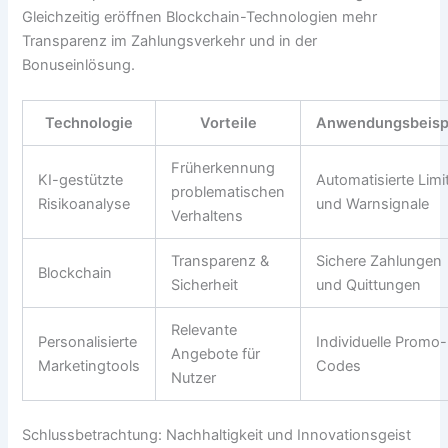
Gleichzeitig eröffnen Blockchain-Technologien mehr
Transparenz im Zahlungsverkehr und in der
Bonuseinlösung.
Technologie
Vorteile
Anwendungsbeisp
Früherkennung
KI-gestützte
Automatisierte Limi
problematischen
Risikoanalyse
und Warnsignale
Verhaltens
Transparenz &
Sichere Zahlungen
Blockchain
Sicherheit
und Quittungen
Relevante
Personalisierte
Individuelle Promo-
Angebote für
Marketingtools
Codes
Nutzer
Schlussbetrachtung: Nachhaltigkeit und Innovationsgeist