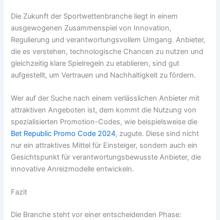
Die Zukunft der Sportwettenbranche liegt in einem
ausgewogenen Zusammenspiel von Innovation,
Regulierung und verantwortungsvollem Umgang. Anbieter,
die es verstehen, technologische Chancen zu nutzen und
gleichzeitig klare Spielregeln zu etablieren, sind gut
aufgestellt, um Vertrauen und Nachhaltigkeit zu fördern.
Wer auf der Suche nach einem verlässlichen Anbieter mit
attraktiven Angeboten ist, dem kommt die Nutzung von
spezialisierten Promotion-Codes, wie beispielsweise die
Bet Republic Promo Code 2024
, zugute. Diese sind nicht
nur ein attraktives Mittel für Einsteiger, sondern auch ein
Gesichtspunkt für verantwortungsbewusste Anbieter, die
innovative Anreizmodelle entwickeln.
Fazit
Die Branche steht vor einer entscheidenden Phase: