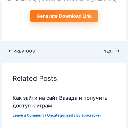
Generate Download Link
PREVIOUS
NEXT
Related Posts
Как зайти на сайт Вавада и получить
доступ к играм
Leave a Comment
/
Uncategorized
/ By
appcracker