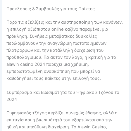
Προκλήσεις & Συμβουλές για τους Παίκτες
Παρά τις εξελίξεις και την αυστηροποίηση των κανόνων,
η επιλογή αξιόπιστου online καζίνο παραμένει μια
πρόκληση. Συνήθεις μεταβατικές δυσκολίες
περιλαμβάνουν την αναγνώριση πιστοποιημένων
πλατφορμών και την κατάλληλη διαχείριση του
προϋπολογισμού. Για αυτόν τον λόγο, η κριτική για το
alawin casino 2024 παρέχει μια χρήσιμη,
εμπεριστατωμένη ανασκόπηση που μπορεί να
καθοδηγήσει τους παίκτες στην επιλογή τους.
Συμπέρασμα και Βιωσιμότητα του Ψηφιακού Τζόγου το
2024
Ο ψηφιακός τζόγος κερδίζει συνεχώς έδαφος, αλλά η
επιτυχία και η βιωσιμότητά του εξαρτώνται από την
ηθική και υπεύθυνη διαχείριση. Το Alawin Casino,