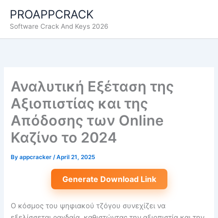
Skip
PROAPPCRACK
to
Software Crack And Keys 2026
content
Αναλυτική Εξέταση της
Αξιοπιστίας και της
Απόδοσης των Online
Καζίνο το 2024
By
appcracker
/
April 21, 2025
Generate Download Link
Ο κόσμος του ψηφιακού τζόγου συνεχίζει να
εξελίσσεται ραγδαία, καθιστώντας την αξιοπιστία και την