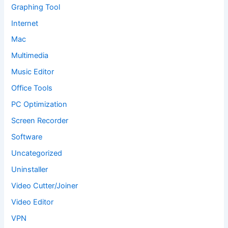
Graphing Tool
Internet
Mac
Multimedia
Music Editor
Office Tools
PC Optimization
Screen Recorder
Software
Uncategorized
Uninstaller
Video Cutter/Joiner
Video Editor
VPN