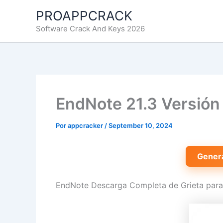
Ir
PROAPPCRACK
al
Software Crack And Keys 2026
contenido
EndNote 21.3 Versión
Por
appcracker
/
September 10, 2024
Gener
EndNote Descarga Completa de Grieta para