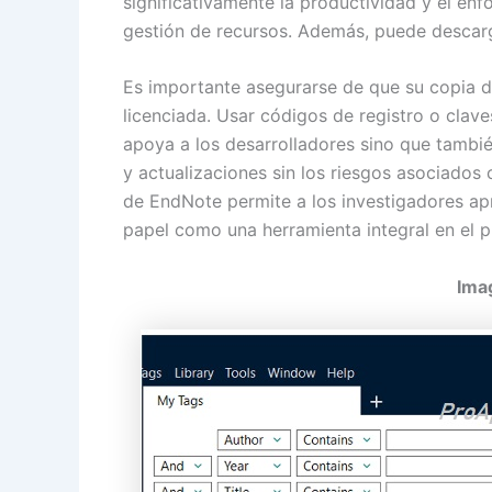
significativamente la productividad y el en
gestión de recursos. Además, puede descarg
Es importante asegurarse de que su copia 
licenciada. Usar códigos de registro o clav
apoya a los desarrolladores sino que tambié
y actualizaciones sin los riesgos asociados
de EndNote permite a los investigadores apr
papel como una herramienta integral en el 
Ima