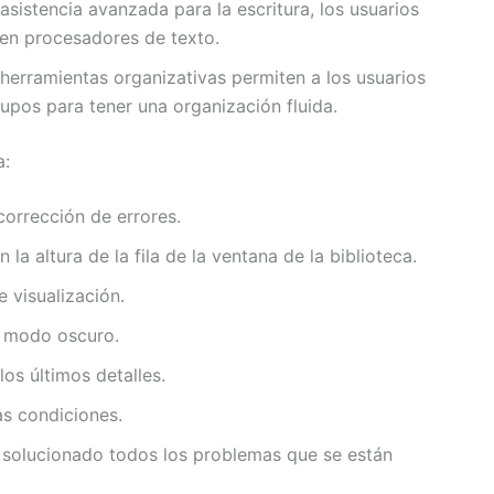
 asistencia avanzada para la escritura, los usuarios
s en procesadores de texto.
herramientas organizativas permiten a los usuarios
rupos para tener una organización fluida.
a:
corrección de errores.
a altura de la fila de la ventana de la biblioteca.
 visualización.
l modo oscuro.
os últimos detalles.
as condiciones.
ha solucionado todos los problemas que se están