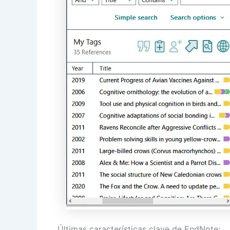
Últimas características clave de EndNote: