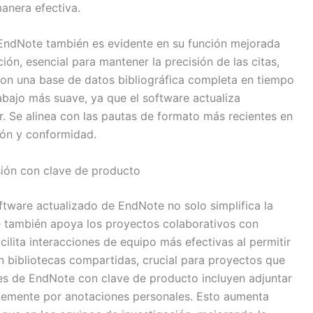
manera efectiva.
e EndNote también es evidente en su función mejorada
ción, esencial para mantener la precisión de las citas,
con una base de datos bibliográfica completa en tiempo
trabajo más suave, ya que el software actualiza
. Se alinea con las pautas de formato más recientes en
sión y conformidad.
sión con clave de producto
ftware actualizado de EndNote no solo simplifica la
ue también apoya los proyectos colaborativos con
cilita interacciones de equipo más efectivas al permitir
n bibliotecas compartidas, crucial para proyectos que
es de EndNote con clave de producto incluyen adjuntar
temente por anotaciones personales. Esto aumenta