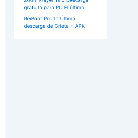
Zoom Player 19.5 Descarga
gratuita para PC El último
ReiBoot Pro 10 Última
descarga de Grieta + APK