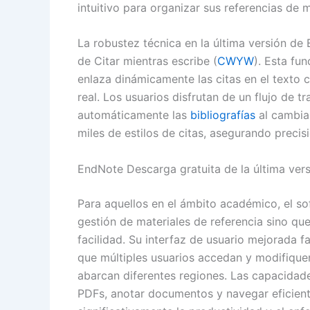
intuitivo para organizar sus referencias de 
La robustez técnica en la última versión d
de Citar mientras escribe (
CWYW
). Esta fun
enlaza dinámicamente las citas en el texto 
real. Los usuarios disfrutan de un flujo de 
automáticamente las
bibliografías
al cambiar
miles de estilos de citas, asegurando preci
EndNote Descarga gratuita de la última ver
Para aquellos en el ámbito académico, el so
gestión de materiales de referencia sino q
facilidad. Su interfaz de usuario mejorada fa
que múltiples usuarios accedan y modifique
abarcan diferentes regiones. Las capacidad
PDFs, anotar documentos y navegar eficien