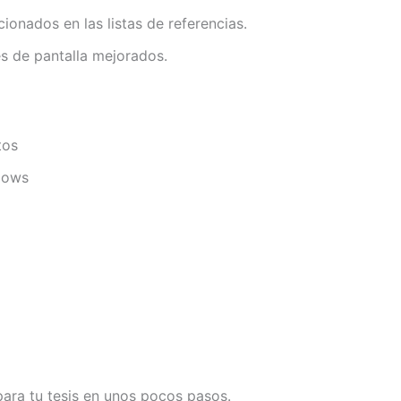
onados en las listas de referencias.
es de pantalla mejorados.
tos
ndows
para tu tesis en unos pocos pasos.