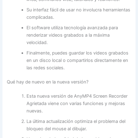
Su interfaz fácil de usar no involucra herramientas
complicadas.
El software utiliza tecnología avanzada para
renderizar videos grabados a la máxima
velocidad.
Finalmente, puedes guardar los videos grabados
en un disco local o compartirlos directamente en
las redes sociales.
Qué hay de nuevo en la nueva versión?
Esta nueva versión de AnyMP4 Screen Recorder
Agrietada viene con varias funciones y mejoras
nuevas.
La última actualización optimiza el problema del
bloqueo del mouse al dibujar.