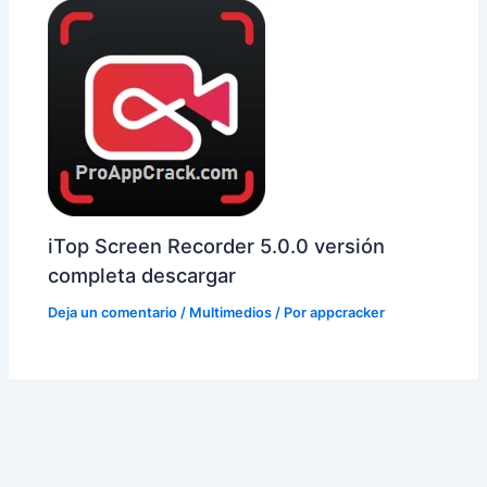
iTop Screen Recorder 5.0.0 versión
completa descargar
Deja un comentario
/
Multimedios
/ Por
appcracker