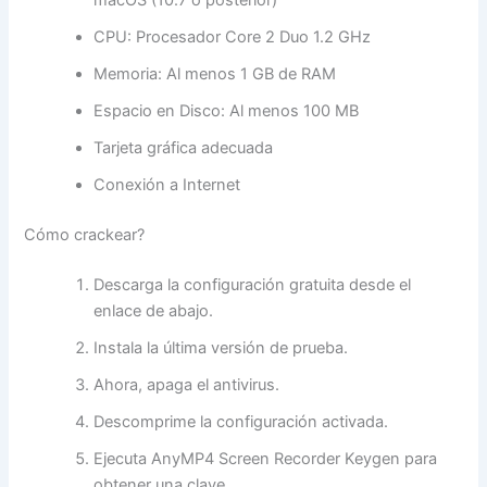
macOS (10.7 o posterior)
CPU: Procesador Core 2 Duo 1.2 GHz
Memoria: Al menos 1 GB de RAM
Espacio en Disco: Al menos 100 MB
Tarjeta gráfica adecuada
Conexión a Internet
Cómo crackear?
Descarga la configuración gratuita desde el
enlace de abajo.
Instala la última versión de prueba.
Ahora, apaga el antivirus.
Descomprime la configuración activada.
Ejecuta AnyMP4 Screen Recorder Keygen para
obtener una clave.