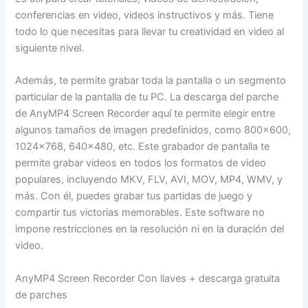
conferencias en video, videos instructivos y más. Tiene
todo lo que necesitas para llevar tu creatividad en video al
siguiente nivel.
Además, te permite grabar toda la pantalla o un segmento
particular de la pantalla de tu PC. La descarga del parche
de AnyMP4 Screen Recorder aquí te permite elegir entre
algunos tamaños de imagen predefinidos, como 800×600,
1024×768, 640×480, etc. Este grabador de pantalla te
permite grabar videos en todos los formatos de video
populares, incluyendo MKV, FLV, AVI, MOV, MP4, WMV, y
más. Con él, puedes grabar tus partidas de juego y
compartir tus victorias memorables. Este software no
impone restricciones en la resolución ni en la duración del
video.
AnyMP4 Screen Recorder Con llaves + descarga gratuita
de parches