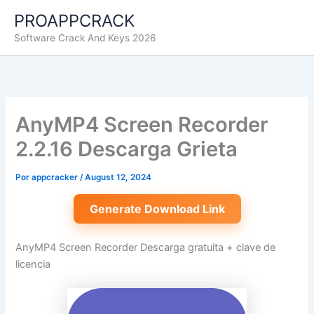
Ir
PROAPPCRACK
al
Software Crack And Keys 2026
contenido
AnyMP4 Screen Recorder
2.2.16 Descarga Grieta
Por
appcracker
/
August 12, 2024
Generate Download Link
AnyMP4 Screen Recorder Descarga gratuita + clave de
licencia