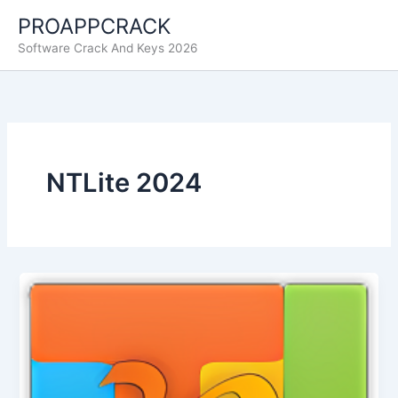
Ir
PROAPPCRACK
al
Software Crack And Keys 2026
contenido
NTLite 2024