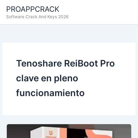
Ir
PROAPPCRACK
al
Software Crack And Keys 2026
contenido
Tenoshare ReiBoot Pro
clave en pleno
funcionamiento