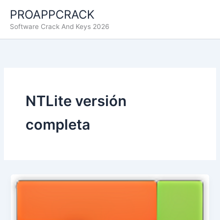
Ir
PROAPPCRACK
al
Software Crack And Keys 2026
contenido
NTLite versión
completa