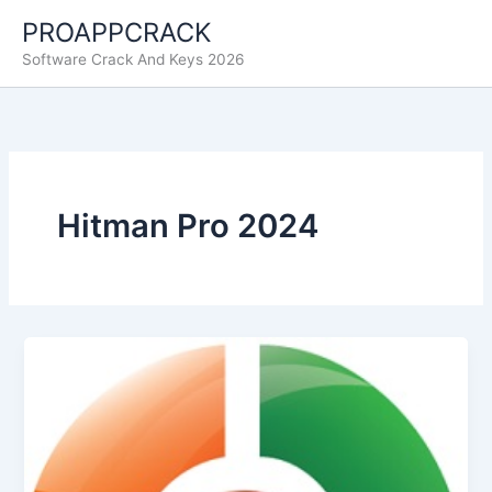
Ir
PROAPPCRACK
al
Software Crack And Keys 2026
contenido
Hitman Pro 2024