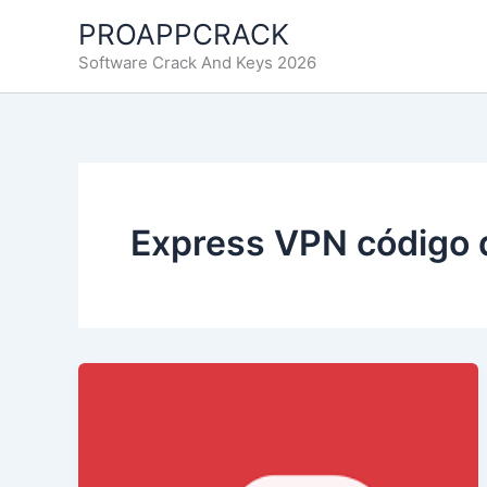
Ir
PROAPPCRACK
al
Software Crack And Keys 2026
contenido
Express VPN código d