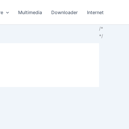
re
Multimedia
Downloader
Internet
/*
*/