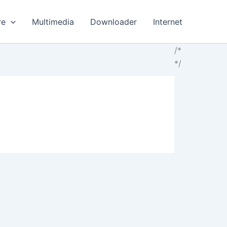
re
Multimedia
Downloader
Internet
/*
*/