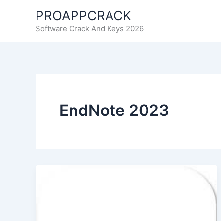
Ir
PROAPPCRACK
al
Software Crack And Keys 2026
contenido
EndNote 2023