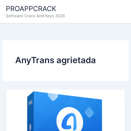
Ir
PROAPPCRACK
al
Software Crack And Keys 2026
contenido
AnyTrans agrietada