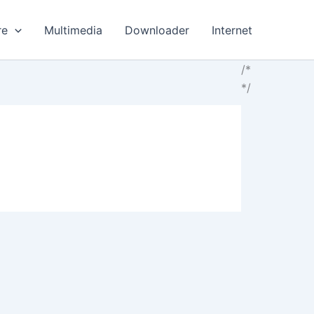
re
Multimedia
Downloader
Internet
/*
*/