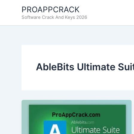
Ir
PROAPPCRACK
al
Software Crack And Keys 2026
contenido
AbleBits Ultimate Su