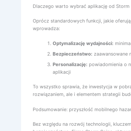
Dlaczego warto wybrać aplikację od Storm 
Oprócz standardowych funkcji, jakie oferuj
wprowadza:
Optymalizację wydajności:
minimal
Bezpieczeństwo:
zaawansowane me
Personalizację:
powiadomienia o n
aplikacji
To wszystko sprawia, że inwestycja w pobran
rozwiązaniem, ale i elementem strategii bud
Podsumowanie: przyszłość mobilnego hazar
Bez względu na rozwój technologii, klucze