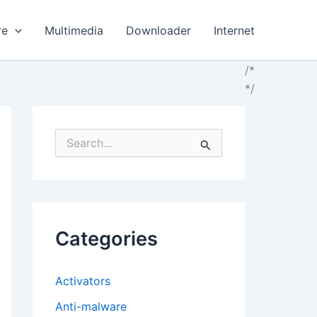
re
Multimedia
Downloader
Internet
/*
*/
S
e
a
r
c
h
f
Categories
o
r
:
Activators
Anti-malware