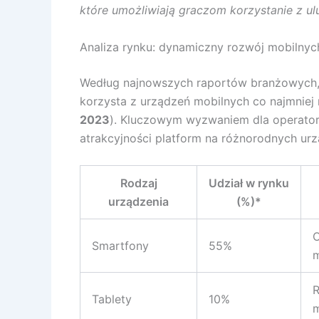
które umożliwiają graczom korzystanie z u
Analiza rynku: dynamiczny rozwój mobilnyc
Według najnowszych raportów branżowych,
korzysta z urządzeń mobilnych co najmniej 
2023
). Kluczowym wyzwaniem dla operatoró
atrakcyjności platform na różnorodnych urz
Rodzaj
Udział w rynku
urządzenia
(%)*
O
Smartfony
55%
m
R
Tablety
10%
m