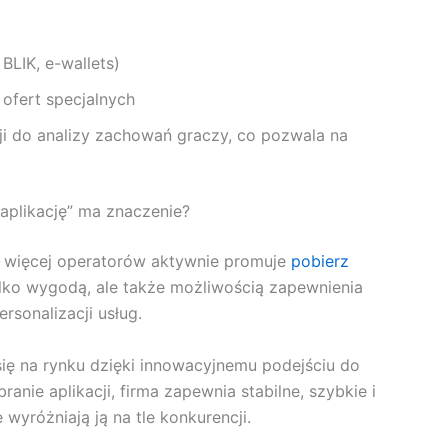
 BLIK, e-wallets)
 ofert specjalnych
cji do analizy zachowań graczy, co pozwala na
 aplikację” ma znaczenie?
 więcej operatorów aktywnie promuje
pobierz
ylko wygodą, ale także możliwością zapewnienia
sonalizacji usług.
ię na rynku dzięki innowacyjnemu podejściu do
nie aplikacji, firma zapewnia stabilne, szybkie i
wyróżniają ją na tle konkurencji.