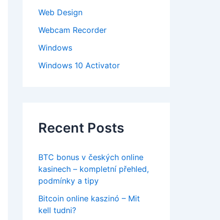
Web Design
Webcam Recorder
Windows
Windows 10 Activator
Recent Posts
BTC bonus v českých online
kasinech – kompletní přehled,
podmínky a tipy
Bitcoin online kaszinó – Mit
kell tudni?