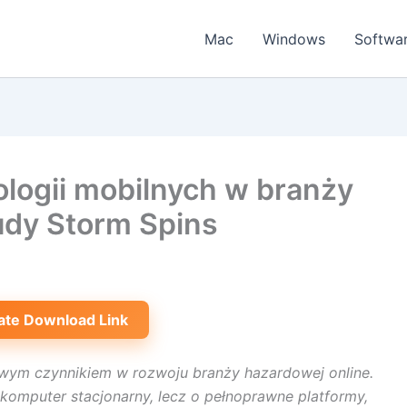
Mac
Windows
Softwa
logii mobilnych w branży
udy Storm Spins
ate Download Link
zowym czynnikiem w rozwoju branży hazardowej online.
 komputer stacjonarny, lecz o pełnoprawne platformy,