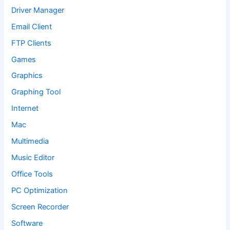
Driver Manager
Email Client
FTP Clients
Games
Graphics
Graphing Tool
Internet
Mac
Multimedia
Music Editor
Office Tools
PC Optimization
Screen Recorder
Software