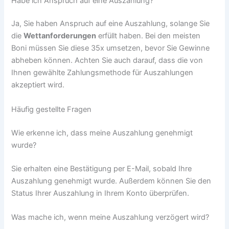
Habe ich Anspruch auf eine Auszahlung?
Ja, Sie haben Anspruch auf eine Auszahlung, solange Sie
die
Wettanforderungen
erfüllt haben. Bei den meisten
Boni müssen Sie diese 35x umsetzen, bevor Sie Gewinne
abheben können. Achten Sie auch darauf, dass die von
Ihnen gewählte Zahlungsmethode für Auszahlungen
akzeptiert wird.
Häufig gestellte Fragen
Wie erkenne ich, dass meine Auszahlung genehmigt
wurde?
Sie erhalten eine Bestätigung per E-Mail, sobald Ihre
Auszahlung genehmigt wurde. Außerdem können Sie den
Status Ihrer Auszahlung in Ihrem Konto überprüfen.
Was mache ich, wenn meine Auszahlung verzögert wird?