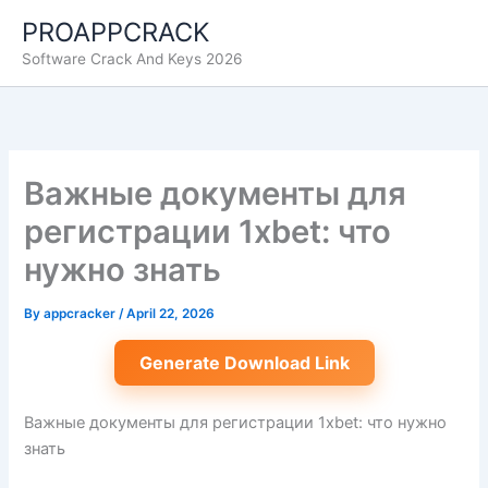
Skip
PROAPPCRACK
to
Software Crack And Keys 2026
content
Важные документы для
регистрации 1xbet: что
нужно знать
By
appcracker
/
April 22, 2026
Generate Download Link
Важные документы для регистрации 1xbet: что нужно
знать