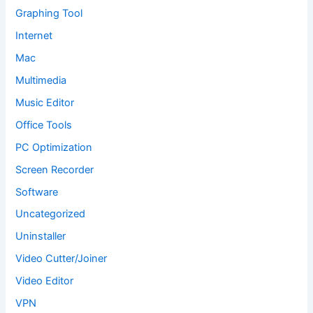
Graphing Tool
Internet
Mac
Multimedia
Music Editor
Office Tools
PC Optimization
Screen Recorder
Software
Uncategorized
Uninstaller
Video Cutter/Joiner
Video Editor
VPN