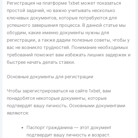
Регистрация на платформе 1xbet может показаться
простой задачей, но важно учитывать несколько
ключевых документов, которые потребуются для
успешного завершения процесса. В данной статье мы
обсудим, какие именно документы нужны для
регистрации, а также дадим полезные советы, чтобы у
вас не возникло трудностей. Понимание необходимых
требований поможет вам избежать лишних задержек и
быстрее начать делать ставки.
Основные документы для регистрации
Чтобы зарегистрироваться на сайте 1xbet, вам
понадобятся некоторые документы, которые
подтвердят вашу личность. Основными документами
являются:
Паспорт гражданина — этот документ
подтвердит вашу личность и возраст.