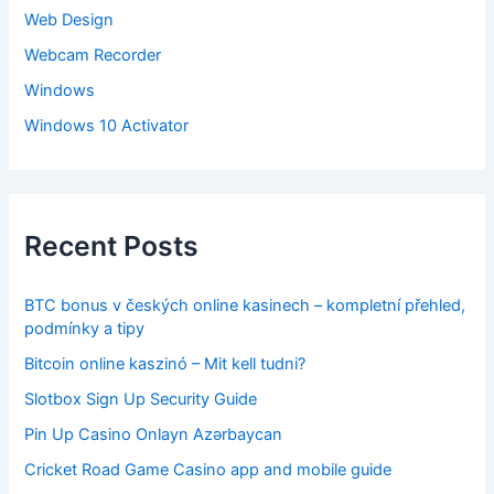
Web Design
Webcam Recorder
Windows
Windows 10 Activator
Recent Posts
BTC bonus v českých online kasinech – kompletní přehled,
podmínky a tipy
Bitcoin online kaszinó – Mit kell tudni?
Slotbox Sign Up Security Guide
Pin Up Casino Onlayn Azərbaycan
Cricket Road Game Casino app and mobile guide