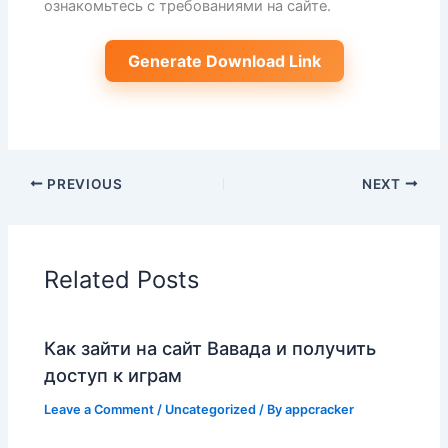
ознакомьтесь с требованиями на сайте.
Generate Download Link
PREVIOUS
NEXT
Related Posts
Как зайти на сайт Вавада и получить
доступ к играм
Leave a Comment
/
Uncategorized
/ By
appcracker