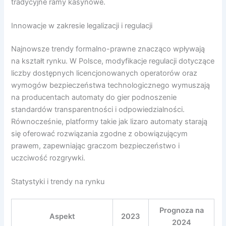
tradycyjne ramy kasynowe.
Innowacje w zakresie legalizacji i regulacji
Najnowsze trendy formalno-prawne znacząco wpływają
na kształt rynku. W Polsce, modyfikacje regulacji dotyczące
liczby dostępnych licencjonowanych operatorów oraz
wymogów bezpieczeństwa technologicznego wymuszają
na producentach automaty do gier podnoszenie
standardów transparentności i odpowiedzialności.
Równocześnie, platformy takie jak lizaro automaty starają
się oferować rozwiązania zgodne z obowiązującym
prawem, zapewniając graczom bezpieczeństwo i
uczciwość rozgrywki.
Statystyki i trendy na rynku
Prognoza na
Aspekt
2023
2024