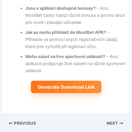
Jsou v aplikaci dostupné bonusy?
– Ano,
MostBet často nabízí různé bonusy a promo akce
pro nové i stávající uživatele.
Jak se mohu přihlásit do MostBet APK?
–
Přihlaste se pomocí svých registračních údajů,
které jste vytvořili při registraci účtu.
Mohu sázet na live sportovní události?
– Ano,
aplikace podporuje živé sázení na různé sportovní
události.
Generate Download Link
PREVIOUS
NEXT