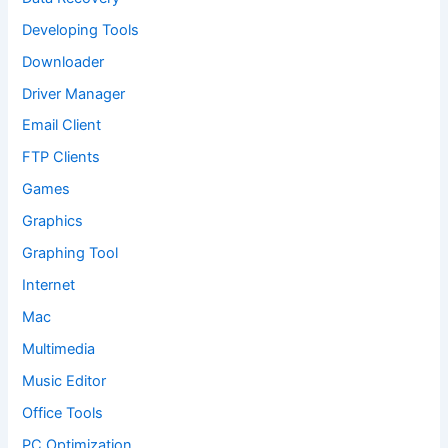
Developing Tools
Downloader
Driver Manager
Email Client
FTP Clients
Games
Graphics
Graphing Tool
Internet
Mac
Multimedia
Music Editor
Office Tools
PC Optimization