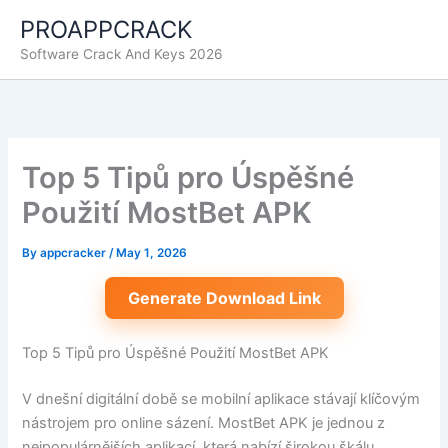
Skip
PROAPPCRACK
to
Software Crack And Keys 2026
content
Top 5 Tipů pro Úspěšné
Použití MostBet APK
By
appcracker
/
May 1, 2026
Generate Download Link
Top 5 Tipů pro Úspěšné Použití MostBet APK
V dnešní digitální době se mobilní aplikace stávají klíčovým
nástrojem pro online sázení. MostBet APK je jednou z
nejpopulárnějších aplikací, která nabízí širokou škálu