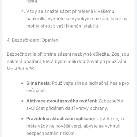
rizika.
Vždy se snažte sázet přiměřeně k vašemu
bankrollu; vyhněte se vysokým sázkám, které by
mohly ohrozit vaši finanční stabilitu.
4. Bezpečnostní Opatření
Bezpečnost je při online sázení nezbytně důležitá. Zde jsou
některá opatření, která byste měli dodržovat při používání
MostBet APK:
Silná hesla:
Používejte silná a jedinečná hesla pro
svůj účet.
Aktivace dvoufázového ověření:
Zabezpečte
svůj účet přidáním další vrstvy ochrany.
Pravidelná aktualizace aplikace:
Ujistěte se, že
máte vždy nejnovější verzi, abyste se vyhnuli
bezpečnostním rizikům.