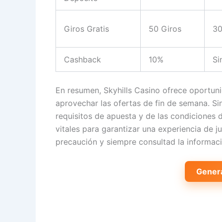
Giros Gratis
50 Giros
3
Cashback
10%
Si
En resumen, Skyhills Casino ofrece oportun
aprovechar las ofertas de fin de semana. S
requisitos de apuesta y de las condiciones 
vitales para garantizar una experiencia de ju
precaución y siempre consultad la informaci
Gener