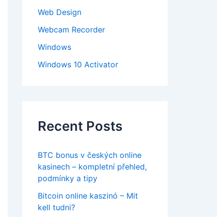
Web Design
Webcam Recorder
Windows
Windows 10 Activator
Recent Posts
BTC bonus v českých online
kasinech – kompletní přehled,
podmínky a tipy
Bitcoin online kaszinó – Mit
kell tudni?