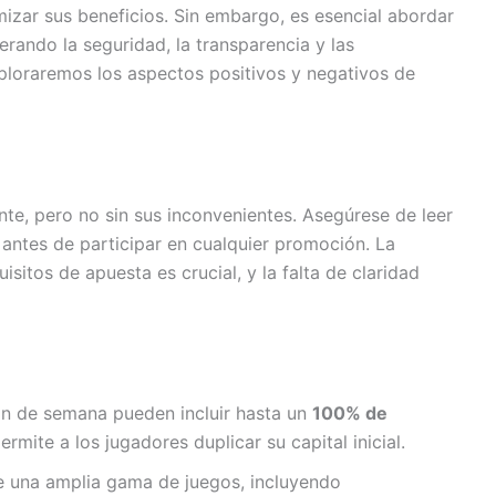
zar sus beneficios. Sin embargo, es esencial abordar
erando la seguridad, la transparencia y las
ploraremos los aspectos positivos y negativos de
nte, pero no sin sus inconvenientes. Asegúrese de leer
antes de participar en cualquier promoción. La
sitos de apuesta es crucial, y la falta de claridad
n de semana pueden incluir hasta un
100% de
rmite a los jugadores duplicar su capital inicial.
e una amplia gama de juegos, incluyendo