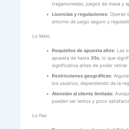
tragamonedas, juegos de mesa y ap
Licencias y regulaciones:
Operan ba
entorno de juego seguro y regulad
Lo Malo
Requisitos de apuesta altos:
Las o
apuesta de hasta
35x
, lo que sign
significativa antes de poder retirar
Restricciones geográficas:
Algunas
los usuarios, dependiendo de la re
Atención al cliente limitada:
Aunque
pueden ser lentos y poco satisfacto
Lo Feo