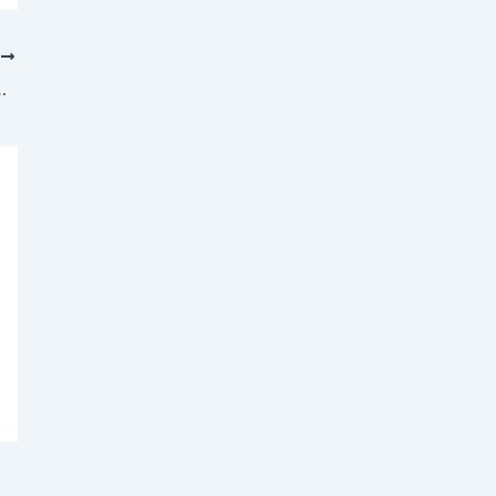
T
eket a shibuspins casinóban?