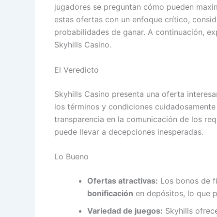
jugadores se preguntan cómo pueden maximi
estas ofertas con un enfoque crítico, consid
probabilidades de ganar. A continuación, ex
Skyhills Casino.
El Veredicto
Skyhills Casino presenta una oferta interesa
los términos y condiciones cuidadosamente 
transparencia en la comunicación de los requi
puede llevar a decepciones inesperadas.
Lo Bueno
Ofertas atractivas:
Los bonos de fi
bonificación
en depósitos, lo que pe
Variedad de juegos:
Skyhills ofrec