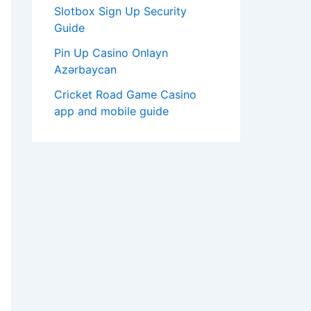
Slotbox Sign Up Security
Guide
Pin Up Casino Onlayn
Azərbaycan
Cricket Road Game Casino
app and mobile guide