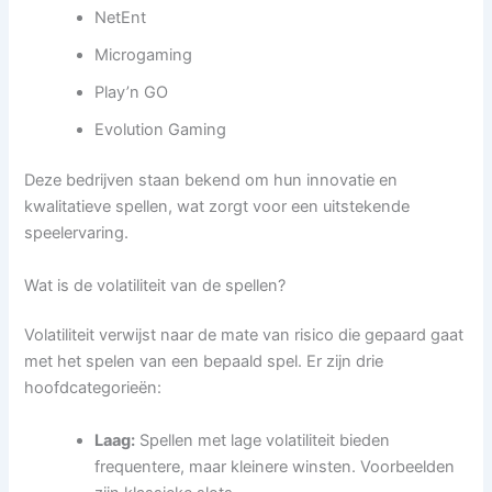
NetEnt
Microgaming
Play’n GO
Evolution Gaming
Deze bedrijven staan bekend om hun innovatie en
kwalitatieve spellen, wat zorgt voor een uitstekende
speelervaring.
Wat is de volatiliteit van de spellen?
Volatiliteit verwijst naar de mate van risico die gepaard gaat
met het spelen van een bepaald spel. Er zijn drie
hoofdcategorieën:
Laag:
Spellen met lage volatiliteit bieden
frequentere, maar kleinere winsten. Voorbeelden