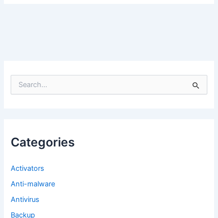
S
e
a
r
c
h
f
Categories
o
r
:
Activators
Anti-malware
Antivirus
Backup