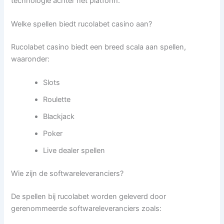
technologie achter het platform.
Welke spellen biedt rucolabet casino aan?
Rucolabet casino biedt een breed scala aan spellen,
waaronder:
Slots
Roulette
Blackjack
Poker
Live dealer spellen
Wie zijn de softwareleveranciers?
De spellen bij rucolabet worden geleverd door
gerenommeerde softwareleveranciers zoals: