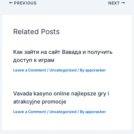
PREVIOUS
NEXT
Related Posts
Как зайти на сайт Вавада и получить
доступ к играм
Leave a Comment
/
Uncategorized
/ By
appcracker
Vavada kasyno online najlepsze gry i
atrakcyjne promocje
Leave a Comment
/
Uncategorized
/ By
appcracker