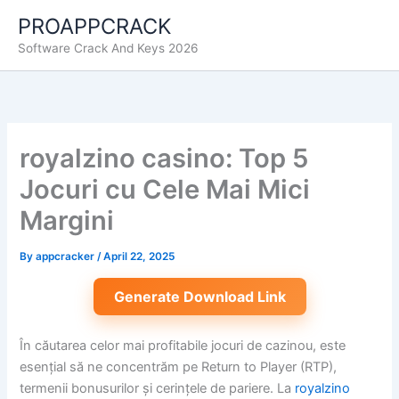
Skip
PROAPPCRACK
to
Software Crack And Keys 2026
content
royalzino casino: Top 5
Jocuri cu Cele Mai Mici
Margini
By
appcracker
/
April 22, 2025
Generate Download Link
În căutarea celor mai profitabile jocuri de cazinou, este
esențial să ne concentrăm pe Return to Player (RTP),
termenii bonusurilor și cerințele de pariere. La
royalzino