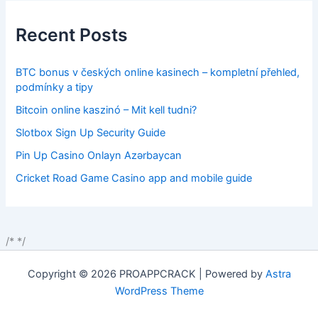
Recent Posts
BTC bonus v českých online kasinech – kompletní přehled,
podmínky a tipy
Bitcoin online kaszinó – Mit kell tudni?
Slotbox Sign Up Security Guide
Pin Up Casino Onlayn Azərbaycan
Cricket Road Game Casino app and mobile guide
/*
*/
Copyright © 2026 PROAPPCRACK | Powered by
Astra
WordPress Theme