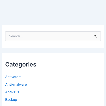
S
e
a
r
c
h
f
Categories
o
r
:
Activators
Anti-malware
Antivirus
Backup