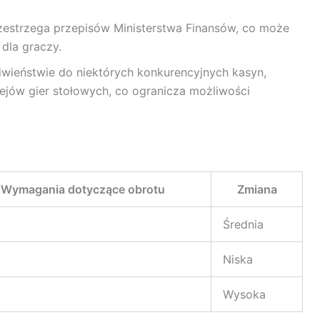
estrzega przepisów Ministerstwa Finansów, co może
dla graczy.
wieństwie do niektórych konkurencyjnych kasyn,
niejów gier stołowych, co ogranicza możliwości
Wymagania dotyczące obrotu
Zmiana
Średnia
Niska
Wysoka