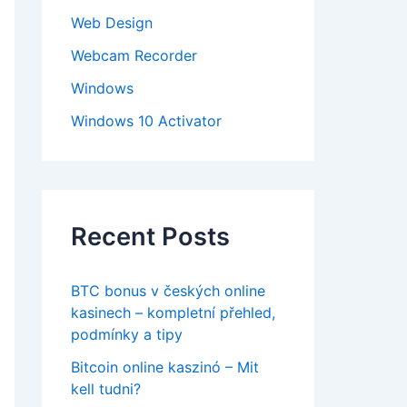
Web Design
Webcam Recorder
Windows
Windows 10 Activator
Recent Posts
BTC bonus v českých online
kasinech – kompletní přehled,
podmínky a tipy
Bitcoin online kaszinó – Mit
kell tudni?