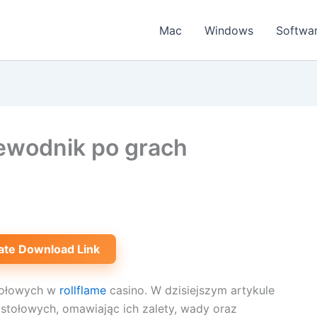
Mac
Windows
Softwa
zewodnik po grach
ate Download Link
tołowych w
rollflame
casino. W dzisiejszym artykule
stołowych, omawiając ich zalety, wady oraz