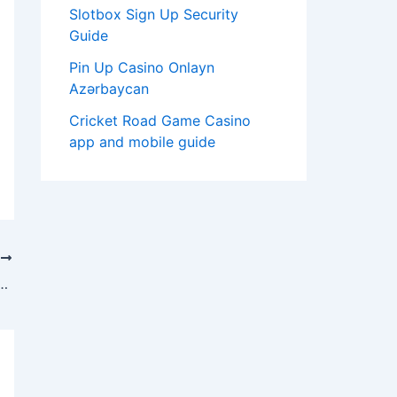
Slotbox Sign Up Security
Guide
Pin Up Casino Onlayn
Azərbaycan
Cricket Road Game Casino
app and mobile guide
T
y od depozytów w Rollanzia Casino?