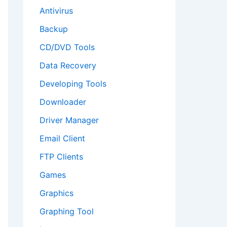
Antivirus
Backup
CD/DVD Tools
Data Recovery
Developing Tools
Downloader
Driver Manager
Email Client
FTP Clients
Games
Graphics
Graphing Tool