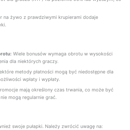
r na żywo z prawdziwymi krupierami dodaje
ki.
rotu:
Wiele bonusów wymaga obrotu w wysokości
nia dla niektórych graczy.
ektóre metody płatności mogą być niedostępne dla
ożliwości wpłaty i wypłaty.
romocje mają określony czas trwania, co może być
nie mogą regularnie grać.
ównież swoje pułapki. Należy zwrócić uwagę na: