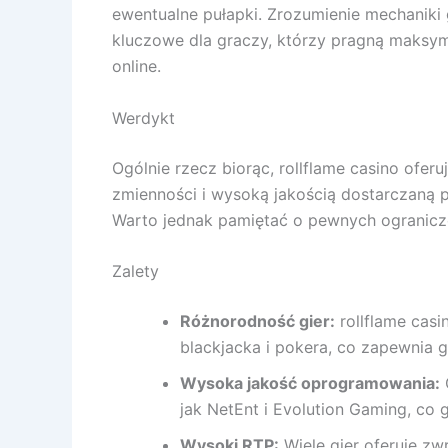
ewentualne pułapki. Zrozumienie mechaniki g
kluczowe dla graczy, którzy pragną maksy
online.
Werdykt
Ogólnie rzecz biorąc, rollflame casino ofer
zmienności i wysoką jakością dostarczan
Warto jednak pamiętać o pewnych ogranicz
Zalety
Różnorodność gier:
rollflame casi
blackjacka i pokera, co zapewnia 
Wysoka jakość oprogramowania:
jak NetEnt i Evolution Gaming, co 
Wysoki RTP:
Wiele gier oferuje zw