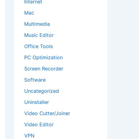
Internet
Mac
Multimedia
Music Editor
Office Tools
PC Optimization
Screen Recorder
Software
Uncategorized
Uninstaller
Video Cutter/Joiner
Video Editor
VPN