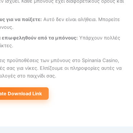
ν ισχύει. Κάθε μπόνους έχει διαφορετικούς όρους και
ς για να παίξετε:
Αυτό δεν είναι αλήθεια. Μπορείτε
όνους.
να επωφεληθούν από τα μπόνους:
Υπάρχουν πολλές
ίκτες.
ις προϋποθέσεις των μπόνους στο Spinania Casino,
ές σας για νίκες. Ελπίζουμε οι πληροφορίες αυτές να
ιλογές στο παιχνίδι σας.
ate Download Link