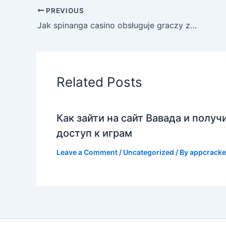
PREVIOUS
Jak spinanga casino obsługuje graczy z problemami?
Related Posts
Как зайти на сайт Вавада и получ
доступ к играм
Leave a Comment
/
Uncategorized
/ By
appcracke