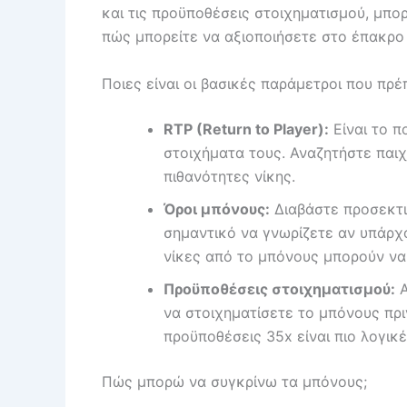
και τις προϋποθέσεις στοιχηματισμού, μπορ
πώς μπορείτε να αξιοποιήσετε στο έπακρο
Ποιες είναι οι βασικές παράμετροι που πρέ
RTP (Return to Player):
Είναι το π
στοιχήματα τους. Αναζητήστε παι
πιθανότητες νίκης.
Όροι μπόνους:
Διαβάστε προσεκτι
σημαντικό να γνωρίζετε αν υπάρχο
νίκες από το μπόνους μπορούν ν
Προϋποθέσεις στοιχηματισμού:
Α
να στοιχηματίσετε το μπόνους πρ
προϋποθέσεις 35x είναι πιο λογικέ
Πώς μπορώ να συγκρίνω τα μπόνους;