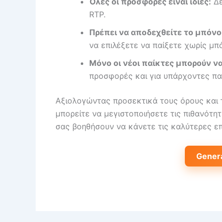
Όλες οι προσφορές είναι ίδιες:
Δε
RTP.
Πρέπει να αποδεχθείτε το μπόνου
να επιλέξετε να παίξετε χωρίς μπ
Μόνο οι νέοι παίκτες μπορούν 
προσφορές και για υπάρχοντες πα
Αξιολογώντας προσεκτικά τους όρους και τ
μπορείτε να μεγιστοποιήσετε τις πιθανότητ
σας βοηθήσουν να κάνετε τις καλύτερες επ
Gener