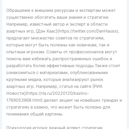
Обращение к внешним ресурсам и экспертам может
существенно обогатить ваши знания и стратегии.
Например, известный автор и эксперт в области
азартных игр, [Дэн Хаас](https://twitter.com/DanHauss),
предлагает множество советов по стратегиям,
которые могут быть полезны как новичкам, так и
опытным игрокам. Советы от профессионалов могут
помочь вам избежать распространенных ошибок и
разработать более эффективные подходы.Также стоит
ознакомиться с материалами, опубликованными
крупными медиа, которые анализируют рынок
азартных игр. Например, статья на сайте [РИА
Новости](https://ria.ru/20220120/kazino-
1769053968.html) делает акцент на новейших трендах и
стратегиях в казино, что может быть полезно для
понимания общей картины.
Психология игрока: важный аспект стратегии