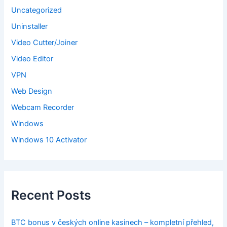
Uncategorized
Uninstaller
Video Cutter/Joiner
Video Editor
VPN
Web Design
Webcam Recorder
Windows
Windows 10 Activator
Recent Posts
BTC bonus v českých online kasinech – kompletní přehled,