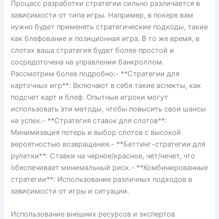
Процесс разработки стратегии сильно различается в
зависимости от типа игры. Например, в покере вам
нужно будет применять стратегические подходы, такие
как блефование и позиционная игра. В то же время, в
слотах ваша стратегия будет более простой и
сосредоточена на управлении банкроллом.
Рассмотрим более подробно:- **Стратегии для
карточных игр**: Включают в себя такие аспекты, как
подсчет карт и блеф. Опытные игроки могут
использовать эти методы, чтобы повысить свои шансы
на успех.- **Стратегия ставок для слотов**:
Минимизация потерь и выбор слотов с высокой
вероятностью возвращения.- **Беттинг-стратегии для
рулетки**: Ставки на черное/красное, чет/нечет, что
обеспечивает минимальный риск.- **Комбинированные
стратегии**: Использование различных подходов в
зависимости от игры и ситуации.
Использование внешних ресурсов и экспертов