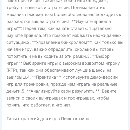
некоторые игры, такие как покер или блекджек,
требуют навыков и стратегии. Понимание этих
механик поможет вам более обоснованно подходить к
разработке вашей стратегии.1. **Изучите правила
игры**: Перед тем, как начать ставить, тщательно
изучите правила. Это поможет избежать неожиданных
ситуаций.2. **Управление банкроллом**: Как только вы
начали игру, важно определить, сколько вы готовы
потратить и не выходить за эти рамки.3. **Выбор
игры**: Выбирайте игры с высоким возвратом игроку
(RTP), так как они обеспечивают лучшие шансы на
выигрыш.4. **Практика**: Используйте демо-версии
игр для тренировки, прежде чем играть на реальные
деньги.5. **Анализируйте свои результаты**: Ведите
записи о своих выигрышах и проигрышах, чтобы
понять, что работает, а что нет.
Типы стратегий для игр в Пинко казино