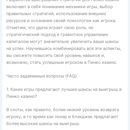
включает в себя понимание механики игры, выбор
правильных стратегий, использование внешних
ресурсов и осознание своей психологии как игрока.
Отметим, что удача играет свою роль, но
стратегический подход и грамотное управление
капиталом могут значительно увеличить ваши шансы
на успех. Научившись комбинировать все эти аспекты,
вы сможете повысить свой уровень навыков и,
возможно, стать успешным игроком в Пинко казино.
Часто задаваемые вопросы (FAQ)
1. Какие игры предлагают лучшие шансы на выигрыш в
Пинко казино?
В слоты, как правило, более низкий уровень возврата
игроку, в то время как покер и блэкджек предлагают
более высокие шансы на выигрыш.