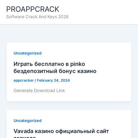
Skip
PROAPPCRACK
to
Software Crack And Keys 2026
content
Uncategorized
Играть бесплатно в pinko
бездепозитный бонус казино
appcracker
/
February 24, 2024
Generate Download Link
Uncategorized
Vavada казино официальный сайт