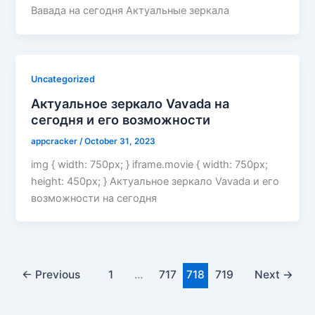
Вавада на сегодня Актуальные зеркала
Uncategorized
Актуальное зеркало Vavada на
сегодня и его возможности
appcracker
/
October 31, 2023
img { width: 750px; } iframe.movie { width: 750px;
height: 450px; } Актуальное зеркало Vavada и его
возможности на сегодня
←
Previous
1
…
717
718
719
Next
→