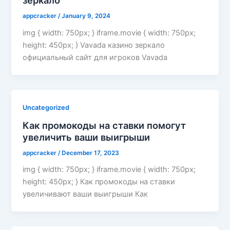
зеркало
appcracker
/
January 9, 2024
img { width: 750px; } iframe.movie { width: 750px;
height: 450px; } Vavada казино зеркало
официальный сайт для игроков Vavada
Uncategorized
Как промокоды на ставки помогут
увеличить ваши выигрыши
appcracker
/
December 17, 2023
img { width: 750px; } iframe.movie { width: 750px;
height: 450px; } Как промокоды на ставки
увеличивают ваши выигрыши Как