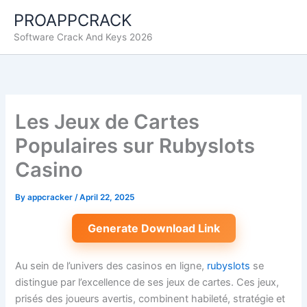
Skip
PROAPPCRACK
to
Software Crack And Keys 2026
content
Les Jeux de Cartes
Populaires sur Rubyslots
Casino
By
appcracker
/
April 22, 2025
Generate Download Link
Au sein de l’univers des casinos en ligne,
rubyslots
se
distingue par l’excellence de ses jeux de cartes. Ces jeux,
prisés des joueurs avertis, combinent habileté, stratégie et