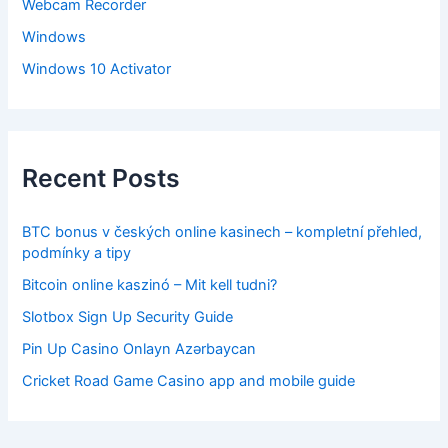
Webcam Recorder
Windows
Windows 10 Activator
Recent Posts
BTC bonus v českých online kasinech – kompletní přehled,
podmínky a tipy
Bitcoin online kaszinó – Mit kell tudni?
Slotbox Sign Up Security Guide
Pin Up Casino Onlayn Azərbaycan
Cricket Road Game Casino app and mobile guide