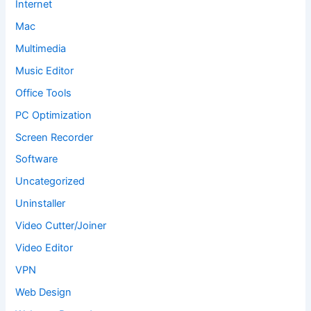
Internet
Mac
Multimedia
Music Editor
Office Tools
PC Optimization
Screen Recorder
Software
Uncategorized
Uninstaller
Video Cutter/Joiner
Video Editor
VPN
Web Design