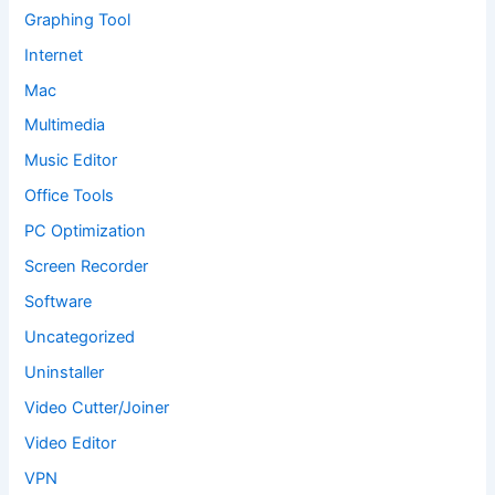
Graphing Tool
Internet
Mac
Multimedia
Music Editor
Office Tools
PC Optimization
Screen Recorder
Software
Uncategorized
Uninstaller
Video Cutter/Joiner
Video Editor
VPN