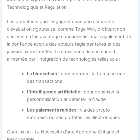
Technologique et Régulation
Les opérateurs qui s’engagent dans une démarche
d’évaluation rigoureuse, comme Toga Win, profitent non
seulement d’un avantage concurrentiel, mais également de
la confiance accrue des acteurs réglementaires et des
joueurs expérimentés. La croissance du secteur est
alimentée par l’intégration de technologies telles que :
La blockchain :
pour renforcer la transparence
des transactions
L’intelligence artificielle :
pour optimiser la
personnalisation et détecter la fraude
Les paiements rapides :
via des crypto-
monnaies ou des portefeuilles électroniques
Conclusion : La Nécessité d’une Approche Critique et
Responsable