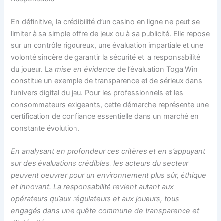
En définitive, la crédibilité d’un casino en ligne ne peut se
limiter à sa simple offre de jeux ou à sa publicité. Elle repose
sur un contrôle rigoureux, une évaluation impartiale et une
volonté sincère de garantir la sécurité et la responsabilité
du joueur. La
mise en évidence
de l’évaluation Toga Win
constitue un exemple de transparence et de sérieux dans
l’univers digital du jeu. Pour les professionnels et les
consommateurs exigeants, cette démarche représente une
certification de confiance essentielle dans un marché en
constante évolution.
En analysant en profondeur ces critères et en s’appuyant
sur des évaluations crédibles, les acteurs du secteur
peuvent oeuvrer pour un environnement plus sûr, éthique
et innovant. La responsabilité revient autant aux
opérateurs qu’aux régulateurs et aux joueurs, tous
engagés dans une quête commune de transparence et