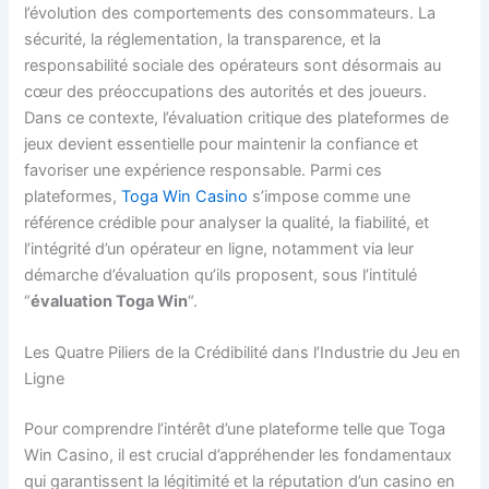
l’évolution des comportements des consommateurs. La
sécurité, la réglementation, la transparence, et la
responsabilité sociale des opérateurs sont désormais au
cœur des préoccupations des autorités et des joueurs.
Dans ce contexte, l’évaluation critique des plateformes de
jeux devient essentielle pour maintenir la confiance et
favoriser une expérience responsable. Parmi ces
plateformes,
Toga Win Casino
s’impose comme une
référence crédible pour analyser la qualité, la fiabilité, et
l’intégrité d’un opérateur en ligne, notamment via leur
démarche d’évaluation qu’ils proposent, sous l’intitulé
“
évaluation Toga Win
“.
Les Quatre Piliers de la Crédibilité dans l’Industrie du Jeu en
Ligne
Pour comprendre l’intérêt d’une plateforme telle que Toga
Win Casino, il est crucial d’appréhender les fondamentaux
qui garantissent la légitimité et la réputation d’un casino en