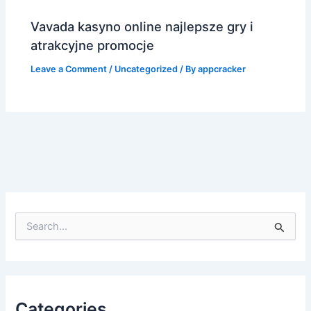
Vavada kasyno online najlepsze gry i
atrakcyjne promocje
Leave a Comment
/
Uncategorized
/ By
appcracker
S
e
a
r
c
h
f
Categories