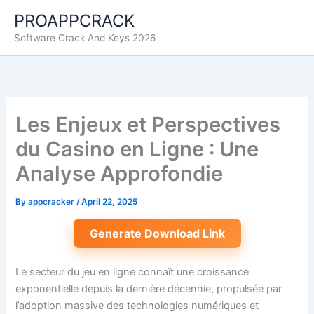
Skip
PROAPPCRACK
to
Software Crack And Keys 2026
content
Les Enjeux et Perspectives
du Casino en Ligne : Une
Analyse Approfondie
By
appcracker
/
April 22, 2025
Generate Download Link
Le secteur du jeu en ligne connaît une croissance
exponentielle depuis la dernière décennie, propulsée par
l’adoption massive des technologies numériques et