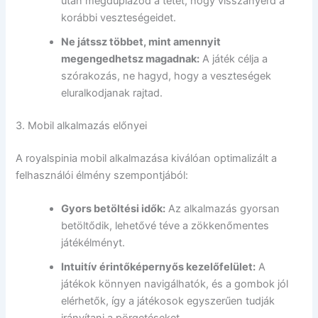
után megduplázod a tétet, hogy visszanyerd a
korábbi veszteségeidet.
Ne játssz többet, mint amennyit
megengedhetsz magadnak:
A játék célja a
szórakozás, ne hagyd, hogy a veszteségek
eluralkodjanak rajtad.
3. Mobil alkalmazás előnyei
A royalspinia mobil alkalmazása kiválóan optimalizált a
felhasználói élmény szempontjából:
Gyors betöltési idők:
Az alkalmazás gyorsan
betöltődik, lehetővé téve a zökkenőmentes
játékélményt.
Intuitív érintőképernyős kezelőfelület:
A
játékok könnyen navigálhatók, és a gombok jól
elérhetők, így a játékosok egyszerűen tudják