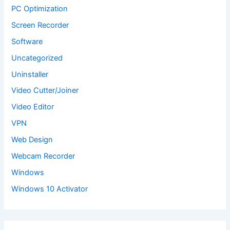
PC Optimization
Screen Recorder
Software
Uncategorized
Uninstaller
Video Cutter/Joiner
Video Editor
VPN
Web Design
Webcam Recorder
Windows
Windows 10 Activator