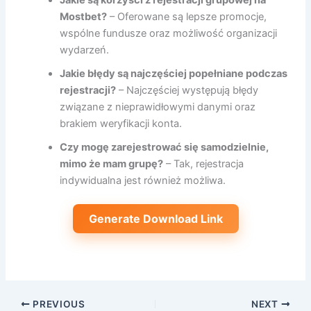
Jakie są korzyści z rejestracji grupowej na
Mostbet?
– Oferowane są lepsze promocje,
wspólne fundusze oraz możliwość organizacji
wydarzeń.
Jakie błędy są najczęściej popełniane podczas
rejestracji?
– Najczęściej występują błędy
związane z nieprawidłowymi danymi oraz
brakiem weryfikacji konta.
Czy mogę zarejestrować się samodzielnie,
mimo że mam grupę?
– Tak, rejestracja
indywidualna jest również możliwa.
Generate Download Link
PREVIOUS
NEXT