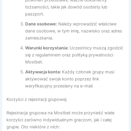
powinien przedstawić ważne dokumenty
tożsamości, takie jak dowód osobisty lub
paszport.
Dane osobowe:
Należy wprowadzić właściwe
dane osobowe, w tym imię, nazwisko oraz adres
zamieszkania.
Warunki korzystania:
Uczestnicy muszą zgodzić
się z regulaminem oraz polityką prywatności
Mostbet.
Aktywacja konta:
Każdy członek grupy musi
aktywować swoje konto poprzez link
weryfikacyjny przesłany na e-mail.
Korzyści z rejestracji grupowej
Rejestracja grupowa na Mostbet może przynieść wiele
korzyści zarówno indywidualnym graczom, jak i całej
grupie. Oto niektóre z nich: