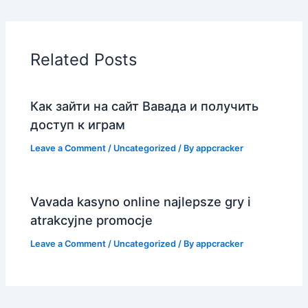
Related Posts
Как зайти на сайт Вавада и получить
доступ к играм
Leave a Comment
/
Uncategorized
/ By
appcracker
Vavada kasyno online najlepsze gry i
atrakcyjne promocje
Leave a Comment
/
Uncategorized
/ By
appcracker