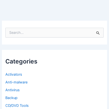
S
e
a
r
c
h
f
Categories
o
r
:
Activators
Anti-malware
Antivirus
Backup
CD/DVD Tools