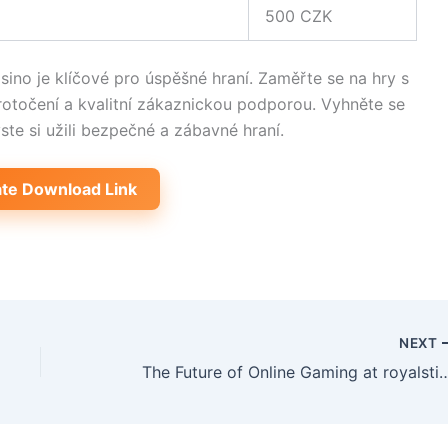
500 CZK
no je klíčové pro úspěšné hraní. Zaměřte se na hry s
točení a kvalitní zákaznickou podporou. Vyhněte se
e si užili bezpečné a zábavné hraní.
te Download Link
NEXT
The Future of Online Gaming at roy