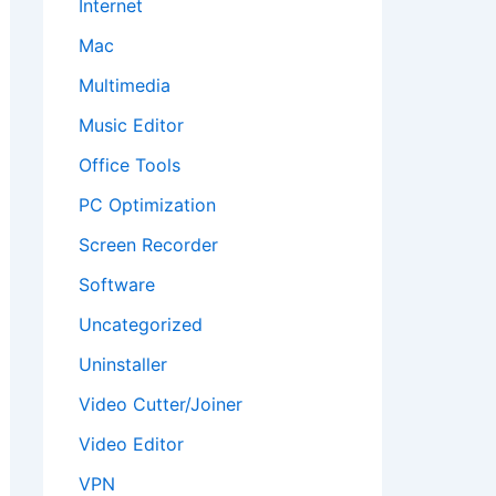
Internet
Mac
Multimedia
Music Editor
Office Tools
PC Optimization
Screen Recorder
Software
Uncategorized
Uninstaller
Video Cutter/Joiner
Video Editor
VPN