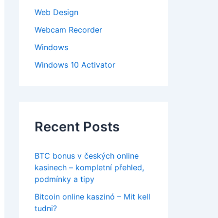
Web Design
Webcam Recorder
Windows
Windows 10 Activator
Recent Posts
BTC bonus v českých online
kasinech – kompletní přehled,
podmínky a tipy
Bitcoin online kaszinó – Mit kell
tudni?