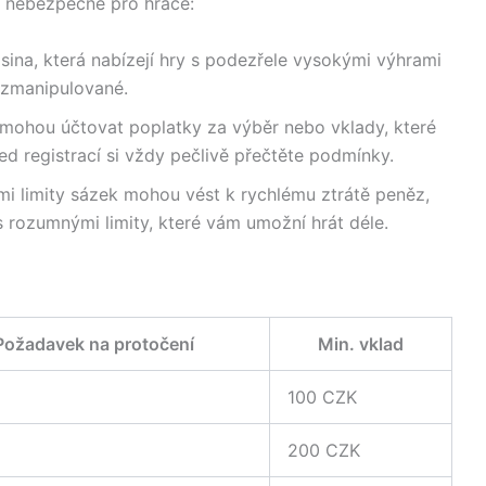
i nebezpečné pro hráče:
sina, která nabízejí hry s podezřele vysokými výhrami
 zmanipulované.
 mohou účtovat poplatky za výběr nebo vklady, které
řed registrací si vždy pečlivě přečtěte podmínky.
i limity sázek mohou vést k rychlému ztrátě peněz,
s rozumnými limity, které vám umožní hrát déle.
Požadavek na protočení
Min. vklad
100 CZK
200 CZK