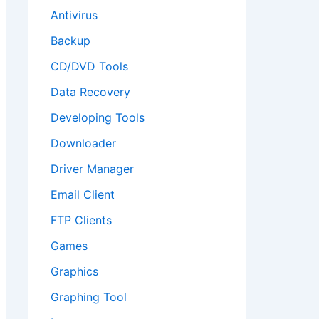
Antivirus
Backup
CD/DVD Tools
Data Recovery
Developing Tools
Downloader
Driver Manager
Email Client
FTP Clients
Games
Graphics
Graphing Tool