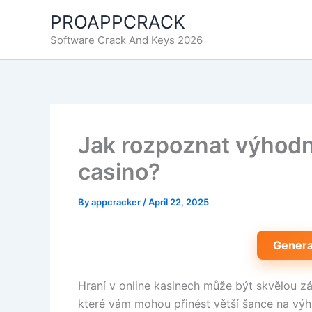
Skip
PROAPPCRACK
to
Software Crack And Keys 2026
content
Jak rozpoznat výhodn
casino?
By
appcracker
/
April 22, 2025
Genera
Hraní v online kasinech může být skvělou zá
které vám mohou přinést větší šance na výh