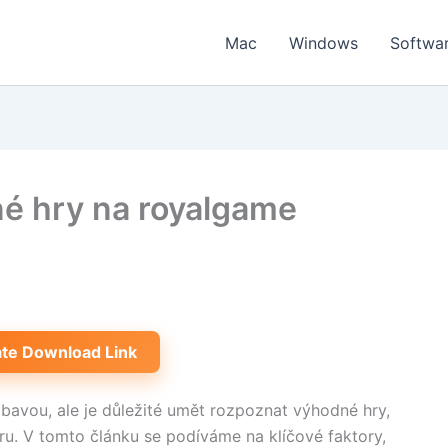
Mac
Windows
Softwa
é hry na royalgame
te Download Link
bavou, ale je důležité umět rozpoznat výhodné hry,
ru. V tomto článku se podíváme na klíčové faktory,