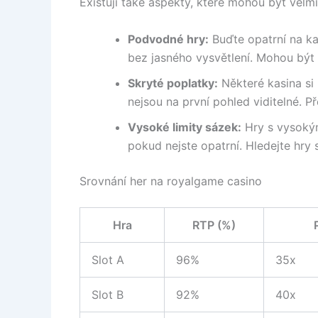
Existují také aspekty, které mohou být velm
Podvodné hry:
Buďte opatrní na ka
bez jasného vysvětlení. Mohou být
Skryté poplatky:
Některé kasina si
nejsou na první pohled viditelné. P
Vysoké limity sázek:
Hry s vysokým
pokud nejste opatrní. Hledejte hry 
Srovnání her na royalgame casino
Hra
RTP (%)
Slot A
96%
35x
Slot B
92%
40x