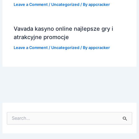
Leave a Comment
/
Uncategorized
/ By
appcracker
Vavada kasyno online najlepsze gry i
atrakcyjne promocje
Leave a Comment
/
Uncategorized
/ By
appcracker
S
e
a
r