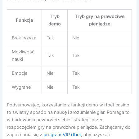
Tryb
Tryb gry na prawdziwe
Funkcja
demo
pieniądze
Brak ryzyka
Tak
Nie
Możliwość
Tak
Tak
nauki
Emocje
Nie
Tak
Wygrane
Nie
Tak
Podsumowując, korzystanie z funkcji demo w rtbet casino
to świetny sposób na naukę i zrozumienie gier. Pomaga to
w budowaniu pewności siebie i strategii przed
rozpoczęciem gry na prawdziwe pieniądze. Zachęcamy do
zapoznania się z
program VIP rtbet
, aby uzyskać