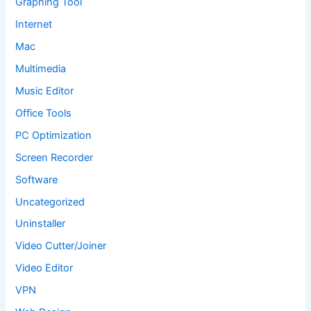
Graphing Tool
Internet
Mac
Multimedia
Music Editor
Office Tools
PC Optimization
Screen Recorder
Software
Uncategorized
Uninstaller
Video Cutter/Joiner
Video Editor
VPN