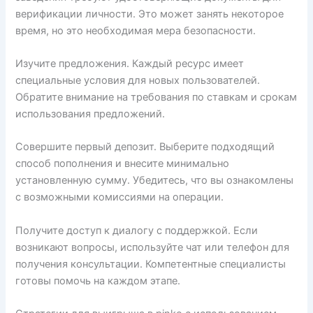
верификации личности. Это может занять некоторое
время, но это необходимая мера безопасности.
Изучите предложения. Каждый ресурс имеет
специальные условия для новых пользователей.
Обратите внимание на требования по ставкам и срокам
использования предложений.
Совершите первый депозит. Выберите подходящий
способ пополнения и внесите минимально
установленную сумму. Убедитесь, что вы ознакомлены
с возможными комиссиями на операции.
Получите доступ к диалогу с поддержкой. Если
возникают вопросы, используйте чат или телефон для
получения консультации. Компетентные специалисты
готовы помочь на каждом этапе.