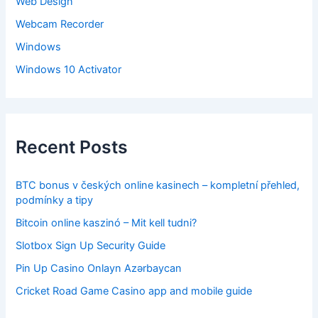
Web Design
Webcam Recorder
Windows
Windows 10 Activator
Recent Posts
BTC bonus v českých online kasinech – kompletní přehled,
podmínky a tipy
Bitcoin online kaszinó – Mit kell tudni?
Slotbox Sign Up Security Guide
Pin Up Casino Onlayn Azərbaycan
Cricket Road Game Casino app and mobile guide