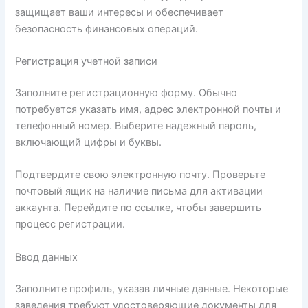
защищает ваши интересы и обеспечивает
безопасность финансовых операций.
Регистрация учетной записи
Заполните регистрационную форму. Обычно
потребуется указать имя, адрес электронной почты и
телефонный номер. Выберите надежный пароль,
включающий цифры и буквы.
Подтвердите свою электронную почту. Проверьте
почтовый ящик на наличие письма для активации
аккаунта. Перейдите по ссылке, чтобы завершить
процесс регистрации.
Ввод данных
Заполните профиль, указав личные данные. Некоторые
заведения требуют удостоверяющие документы для