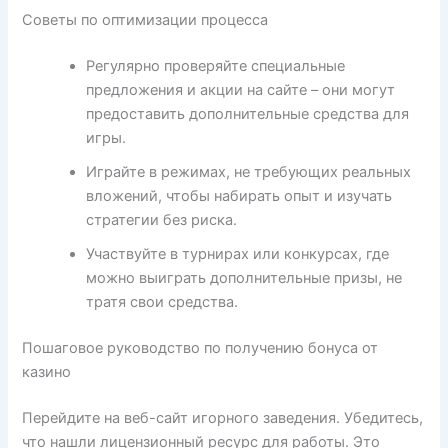
Советы по оптимизации процесса
Регулярно проверяйте специальные
предложения и акции на сайте – они могут
предоставить дополнительные средства для
игры.
Играйте в режимах, не требующих реальных
вложений, чтобы набирать опыт и изучать
стратегии без риска.
Участвуйте в турнирах или конкурсах, где
можно выиграть дополнительные призы, не
тратя свои средства.
Пошаговое руководство по получению бонуса от
казино
Перейдите на веб-сайт игорного заведения. Убедитесь,
что нашли лицензионный ресурс для работы. Это