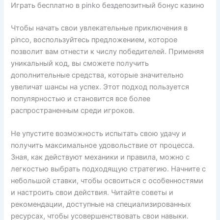
Играть бесплатно в pinko бездепозитный бонус казино
Чтобы начать свои увлекательные приключения в
pinco, воспользуйтесь предложением, которое
позволит вам отнести к числу победителей. Применяя
уникальный код, вы сможете получить
дополнительные средства, которые значительно
увеличат шансы на успех. Этот подход пользуется
популярностью и становится все более
распространенным среди игроков.
Не упустите возможность испытать свою удачу и
получить максимальное удовольствие от процесса.
Зная, как действуют механики и правила, можно с
легкостью выбрать подходящую стратегию. Начните с
небольшой ставки, чтобы освоиться с особенностями
и настроить свои действия. Читайте советы и
рекомендации, доступные на специализированных
ресурсах, чтобы усовершенствовать свои навыки.