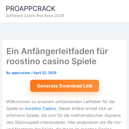
Skip
PROAPPCRACK
to
Software Crack And Keys 2026
content
Ein Anfängerleitfaden für
roostino casino Spiele
By
appcracker
/
April 22, 2025
Generate Download Link
Willkommen zu unserem umfassenden Leitfaden für die
Spiele im
roostino Casino
. Dieser Artikel richtet sich an
erfahrene Spieler, die sich für die mathematischen Aspekte
des Glücksspiels interessieren. Hier analysieren wir die Vor-